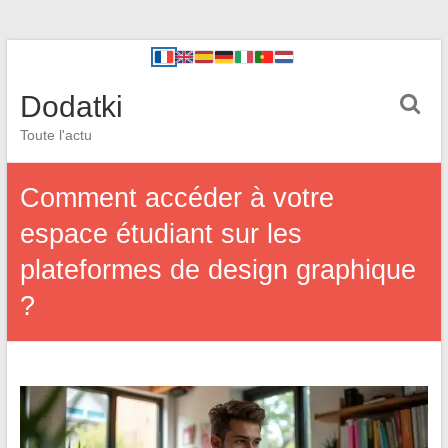
Dodatki
Toute l'actu
Comment accéder à votre
espace étudiant sur les
plateformes de design graphique
?