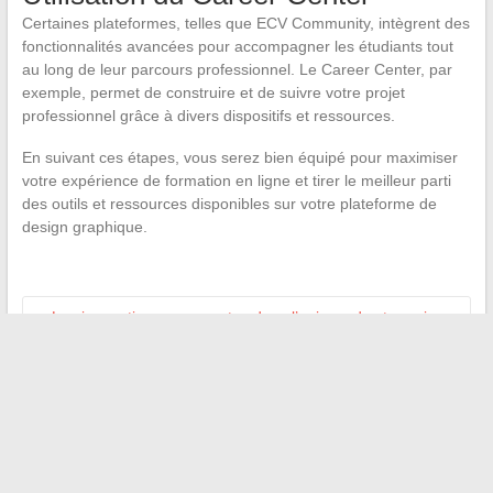
Certaines plateformes, telles que ECV Community, intègrent des
fonctionnalités avancées pour accompagner les étudiants tout
au long de leur parcours professionnel. Le Career Center, par
exemple, permet de construire et de suivre votre projet
professionnel grâce à divers dispositifs et ressources.
En suivant ces étapes, vous serez bien équipé pour maximiser
votre expérience de formation en ligne et tirer le meilleur parti
des outils et ressources disponibles sur votre plateforme de
design graphique.
←
Les innovations marquantes dans l’univers du streaming
en ligne
Les meilleures plateformes pour trouver un logement social
en France
→
Recherche