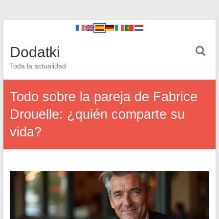
Dodatki
Toda la actualidad
Todo sobre la pareja de Fabrice
Drouelle: ¿quién comparte su
vida?