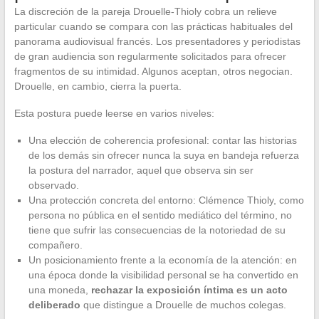
La discreción de la pareja Drouelle-Thioly cobra un relieve
particular cuando se compara con las prácticas habituales del
panorama audiovisual francés. Los presentadores y periodistas
de gran audiencia son regularmente solicitados para ofrecer
fragmentos de su intimidad. Algunos aceptan, otros negocian.
Drouelle, en cambio, cierra la puerta.
Esta postura puede leerse en varios niveles:
Una elección de coherencia profesional: contar las historias
de los demás sin ofrecer nunca la suya en bandeja refuerza
la postura del narrador, aquel que observa sin ser
observado.
Una protección concreta del entorno: Clémence Thioly, como
persona no pública en el sentido mediático del término, no
tiene que sufrir las consecuencias de la notoriedad de su
compañero.
Un posicionamiento frente a la economía de la atención: en
una época donde la visibilidad personal se ha convertido en
una moneda,
rechazar la exposición íntima es un acto
deliberado
que distingue a Drouelle de muchos colegas.