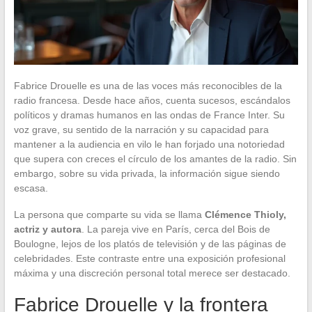
Fabrice Drouelle es una de las voces más reconocibles de la
radio francesa. Desde hace años, cuenta sucesos, escándalos
políticos y dramas humanos en las ondas de France Inter. Su
voz grave, su sentido de la narración y su capacidad para
mantener a la audiencia en vilo le han forjado una notoriedad
que supera con creces el círculo de los amantes de la radio. Sin
embargo, sobre su vida privada, la información sigue siendo
escasa.
La persona que comparte su vida se llama
Clémence Thioly,
actriz y autora
. La pareja vive en París, cerca del Bois de
Boulogne, lejos de los platós de televisión y de las páginas de
celebridades. Este contraste entre una exposición profesional
máxima y una discreción personal total merece ser destacado.
Fabrice Drouelle y la frontera