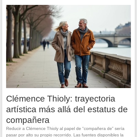
Clémence Thioly: trayectoria
artística más allá del estatus de
compañera
Reducir a Clémence Thioly al papel de “compañera de” sería
pasar por alto su propio recorrido. Las fuentes disponibles la