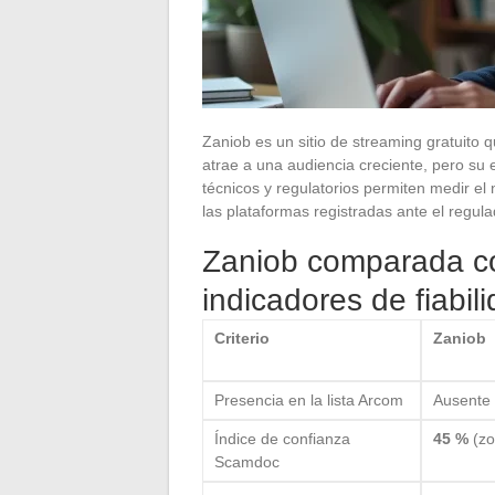
Zaniob es un sitio de streaming gratuito q
atrae a una audiencia creciente, pero su e
técnicos y regulatorios permiten medir el 
las plataformas registradas ante el regula
Zaniob comparada co
indicadores de fiabil
Criterio
Zaniob
Presencia en la lista Arcom
Ausente
Índice de confianza
45 %
(zo
Scamdoc