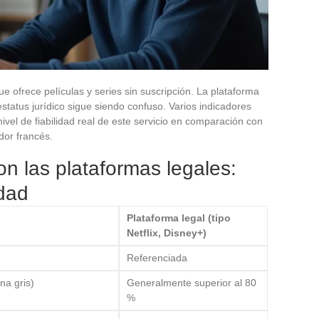
ue ofrece películas y series sin suscripción. La plataforma
status jurídico sigue siendo confuso. Varios indicadores
nivel de fiabilidad real de este servicio en comparación con
dor francés.
n las plataformas legales:
idad
Plataforma legal (tipo
Netflix, Disney+)
Referenciada
na gris)
Generalmente superior al 80
%