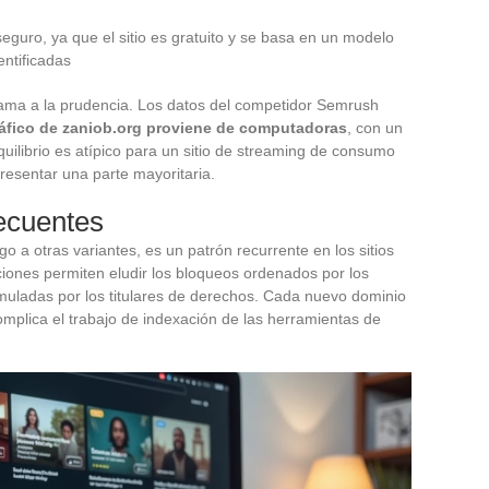
guro, ya que el sitio es gratuito y se basa en un modelo
entificadas
lama a la prudencia. Los datos del competidor Semrush
tráfico de zaniob.org proviene de computadoras
, con un
quilibrio es atípico para un sitio de streaming de consumo
resentar una parte mayoritaria.
ecuentes
o a otras variantes, es un patrón recurrente en los sitios
iones permiten eludir los bloqueos ordenados por los
ormuladas por los titulares de derechos. Cada nuevo dominio
complica el trabajo de indexación de las herramientas de