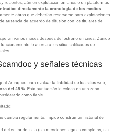
uy recientes, aún en explotación en cines o en plataformas
ntradice directamente la cronología de los medios
uitamente obras que deberían reservarse para explotaciones
 de ausencia de acuerdo de difusión con los titulares de
 esperan varios meses después del estreno en cines, Zaniob
 funcionamiento lo acerca a los sitios calificados de
uales.
 Scamdoc y señales técnicas
nal-Arnaques para evaluar la fiabilidad de los sitios web,
anza del 45 %
. Esta puntuación lo coloca en una zona
considerado como fiable.
ultado:
e cambia regularmente, impide construir un historial de
d del editor del sitio (sin menciones legales completas, sin