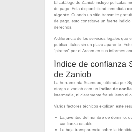
El catálogo de Zaniob incluye películas m
de pago. Esta disponibilidad inmediata
co
vigente
. Cuando un sitio transmite grat
de pago, esto constituye un fuerte indicio
derechos.
A diferencia de los servicios legales que
publica títulos sin un plazo aparente. Este
“piratas” por el Arcom en sus informes an
Índice de confianza
de Zaniob
La herramienta Scamdoc, utilizada por Sig
otorga a zaniob.com un
índice de confi
intermedia, ni claramente fraudulento ni 
Varios factores técnicos explican este res
La juventud del nombre de dominio, qu
confianza estable
La baja transparencia sobre la identida