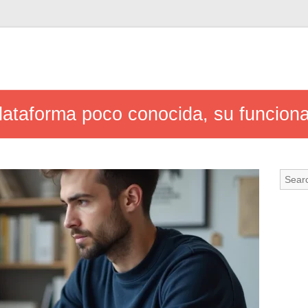
lataforma poco conocida, su funciona