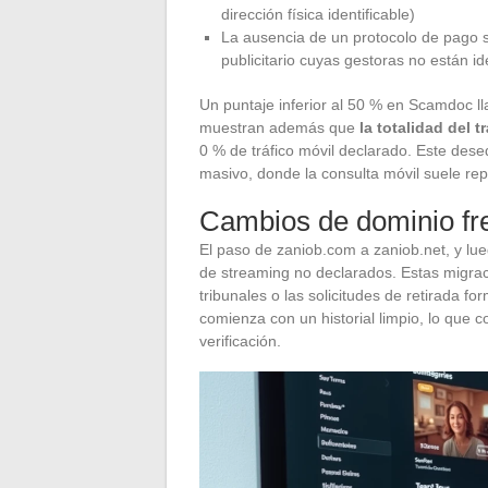
dirección física identificable)
La ausencia de un protocolo de pago se
publicitario cuyas gestoras no están id
Un puntaje inferior al 50 % en Scamdoc l
muestran además que
la totalidad del 
0 % de tráfico móvil declarado. Este dese
masivo, donde la consulta móvil suele rep
Cambios de dominio fr
El paso de zaniob.com a zaniob.net, y lueg
de streaming no declarados. Estas migrac
tribunales o las solicitudes de retirada f
comienza con un historial limpio, lo que 
verificación.