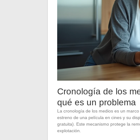
Cronología de los me
qué es un problema
La cronología de los medios es un marco r
estreno de una película en cines y su dis
gratuita). Este mecanismo protege la re
explotación.