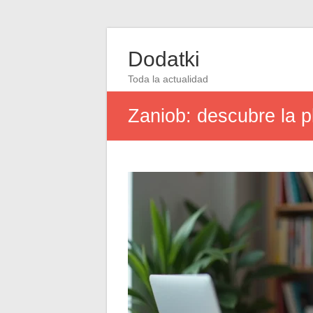
Dodatki
Toda la actualidad
Zaniob: descubre la p