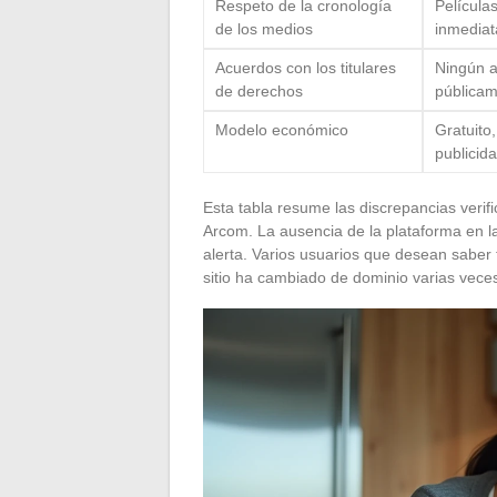
Respeto de la cronología
Película
de los medios
inmedia
Acuerdos con los titulares
Ningún a
de derechos
pública
Modelo económico
Gratuito,
publicid
Esta tabla resume las discrepancias verifi
Arcom. La ausencia de la plataforma en la 
alerta. Varios usuarios que desean sabe
sitio ha cambiado de dominio varias vece