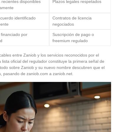
s recientes disponibles
Plazos legales respetados
tamente
cuerdo identificado
Contratos de licencia
mente
negociados
 financiado por
Suscripción de pago o
ad
freemium regulado
cables entre Zaniob y los servicios reconocidos por el
lista oficial del regulador constituye la primera señal de
r todo sobre Zaniob y su nuevo nombre descubren que el
s, pasando de zaniob.com a zaniob.net.