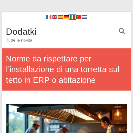
Dodatki
Tutte le novità
Norme da rispettare per
l’installazione di una torretta sul
tetto in ERP o abitazione