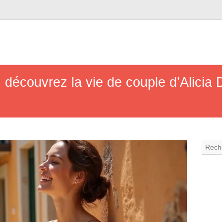
: découvrez la vie de couple d’Alicia