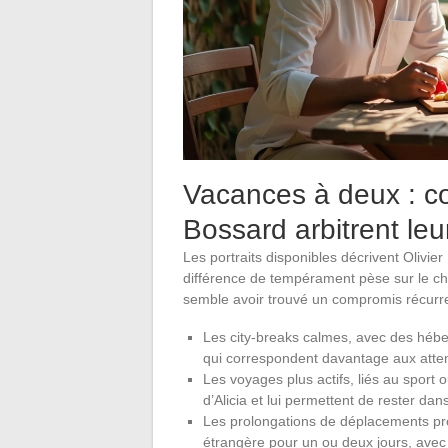
Vacances à deux : co
Bossard arbitrent leu
Les portraits disponibles décrivent Oliv
différence de tempérament pèse sur le cho
semble avoir trouvé un compromis récurren
Les city-breaks calmes, avec des héb
qui correspondent davantage aux attent
Les voyages plus actifs, liés au sport 
d’Alicia et lui permettent de rester da
Les prolongations de déplacements pro
étrangère pour un ou deux jours, avec 