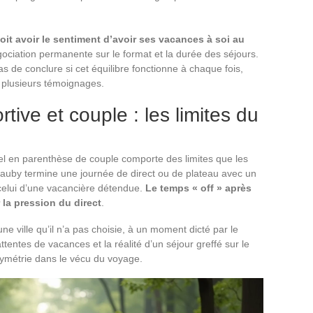
it avoir le sentiment d’avoir ses vacances à soi au
ciation permanente sur le format et la durée des séjours.
 de conclure si cet équilibre fonctionne à chaque fois,
s plusieurs témoignages.
rtive et couple : les limites du
l en parenthèse de couple comporte des limites que les
Dauby termine une journée de direct ou de plateau avec un
 celui d’une vacancière détendue.
Le temps « off » après
la pression du direct
.
ne ville qu’il n’a pas choisie, à un moment dicté par le
ttentes de vacances et la réalité d’un séjour greffé sur le
ymétrie dans le vécu du voyage.