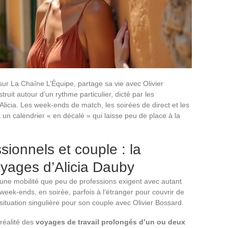
 sur La Chaîne L’Équipe, partage sa vie avec Olivier
ruit autour d’un rythme particulier, dicté par les
licia. Les week-ends de match, les soirées de direct et les
 un calendrier « en décalé » qui laisse peu de place à la
ionnels et couple : la
oyages d’Alicia Dauby
e une mobilité que peu de professions exigent avec autant
 week-ends, en soirée, parfois à l’étranger pour couvrir de
tuation singulière pour son couple avec Olivier Bossard.
 réalité des
voyages de travail prolongés d’un ou deux