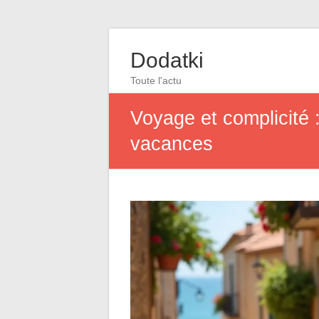
Dodatki
Toute l'actu
Voyage et complicité 
vacances