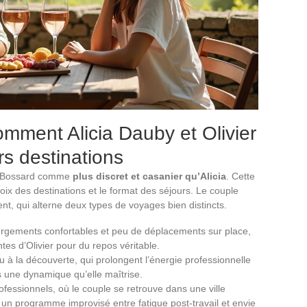
mment Alicia Dauby et Olivier
rs destinations
ier Bossard comme
plus discret et casanier qu’Alicia
. Cette
ix des destinations et le format des séjours. Le couple
t, qui alterne deux types de voyages bien distincts.
ergements confortables et peu de déplacements sur place,
es d’Olivier pour du repos véritable.
ou à la découverte, qui prolongent l’énergie professionnelle
ns une dynamique qu’elle maîtrise.
fessionnels, où le couple se retrouve dans une ville
un programme improvisé entre fatigue post-travail et envie