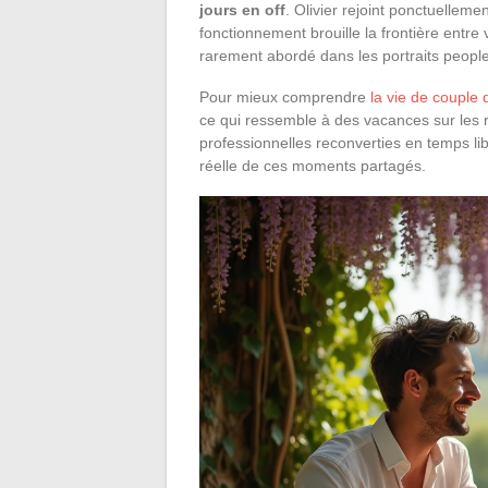
jours en off
. Olivier rejoint ponctuelleme
fonctionnement brouille la frontière entre
rarement abordé dans les portraits people
Pour mieux comprendre
la vie de couple 
ce qui ressemble à des vacances sur les 
professionnelles reconverties en temps libr
réelle de ces moments partagés.