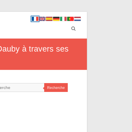
 Dauby à travers ses
Recherche