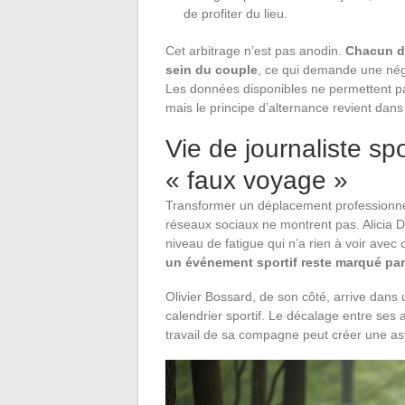
de profiter du lieu.
Cet arbitrage n’est pas anodin.
Chacun do
sein du couple
, ce qui demande une négo
Les données disponibles ne permettent pas
mais le principe d’alternance revient dan
Vie de journaliste spo
« faux voyage »
Transformer un déplacement professionne
réseaux sociaux ne montrent pas. Alicia 
niveau de fatigue qui n’a rien à voir avec
un événement sportif reste marqué par 
Olivier Bossard, de son côté, arrive dans u
calendrier sportif. Le décalage entre ses a
travail de sa compagne peut créer une as