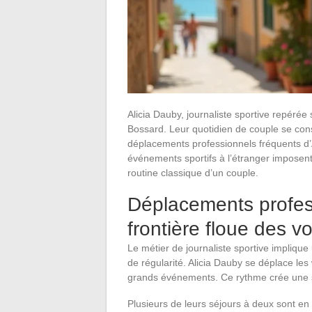
Alicia Dauby, journaliste sportive repérée
Bossard. Leur quotidien de couple se const
déplacements professionnels fréquents d’A
événements sportifs à l’étranger imposent
routine classique d’un couple.
Déplacements profess
frontière floue des v
Le métier de journaliste sportive impliqu
de régularité. Alicia Dauby se déplace les
grands événements. Ce rythme crée une si
Plusieurs de leurs séjours à deux sont en