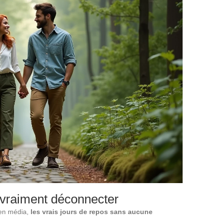
 vraiment déconnecter
 en média,
les vrais jours de repos sans aucune