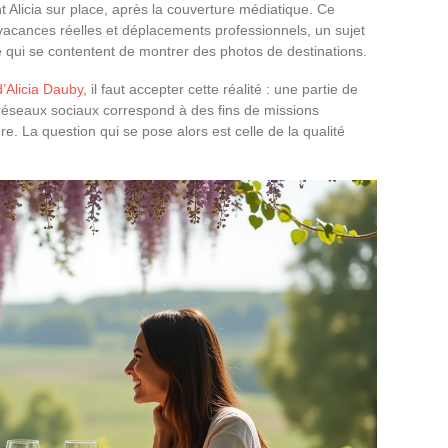
nt Alicia sur place, après la couverture médiatique. Ce
 vacances réelles et déplacements professionnels, un sujet
 qui se contentent de montrer des photos de destinations.
d’Alicia Dauby
, il faut accepter cette réalité : une partie de
réseaux sociaux correspond à des fins de missions
e. La question qui se pose alors est celle de la qualité