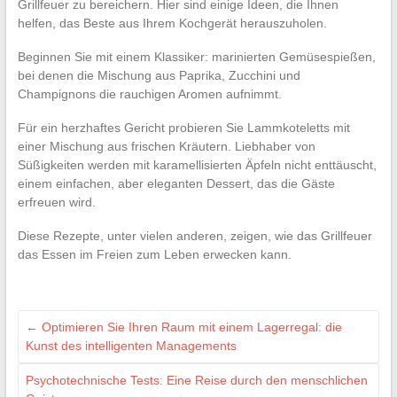
Grillfeuer zu bereichern. Hier sind einige Ideen, die Ihnen
helfen, das Beste aus Ihrem Kochgerät herauszuholen.
Beginnen Sie mit einem Klassiker: marinierten Gemüsespießen,
bei denen die Mischung aus Paprika, Zucchini und
Champignons die rauchigen Aromen aufnimmt.
Für ein herzhaftes Gericht probieren Sie Lammkoteletts mit
einer Mischung aus frischen Kräutern. Liebhaber von
Süßigkeiten werden mit karamellisierten Äpfeln nicht enttäuscht,
einem einfachen, aber eleganten Dessert, das die Gäste
erfreuen wird.
Diese Rezepte, unter vielen anderen, zeigen, wie das Grillfeuer
das Essen im Freien zum Leben erwecken kann.
←
Optimieren Sie Ihren Raum mit einem Lagerregal: die
Kunst des intelligenten Managements
Psychotechnische Tests: Eine Reise durch den menschlichen