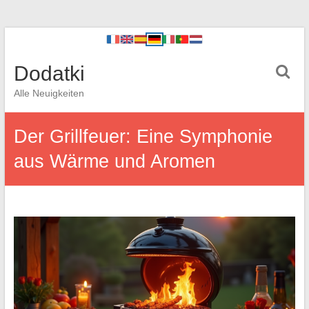
Dodatki
Alle Neuigkeiten
Der Grillfeuer: Eine Symphonie
aus Wärme und Aromen