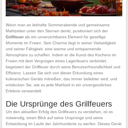
Wenn man an lebhafte Sommerabende und gemeinsame
Mahlzeiten unter den Sternen denkt, positioniert sich der
Grillfeuer
als ein unverzichtbares Element für gesellige
Momente im Freien. Sein Charme liegt in seiner Vielseitigkeit
und seiner Fähigkeit, eine warme und entspannende
Atmosphäre zu schaffen. Indem er die Kunst des Kochens im
Freien mit dem Vergnügen eines Lagerfeuers verbindet,
begeistert der Grillfeuer durch seine Benutzerfreundlichkeit und
Effizienz. Lassen Sie sich von dieser Erkundung eines
kulinarischen Geräts mitreißen, das immer beliebter wird, und
entdecken Sie, wie es jede Mahlzeit in ein unvergessliches
Erlebnis verwandelt.
Die Ursprünge des Grillfeuers
Um den aktuellen Erfolg des Grillfeuers zu verstehen, ist es
notwendig, einen Blick auf seine Ursprünge und seine
Entwicklung im Laufe der Jahrhunderte zu werfen. Dieses Gerät