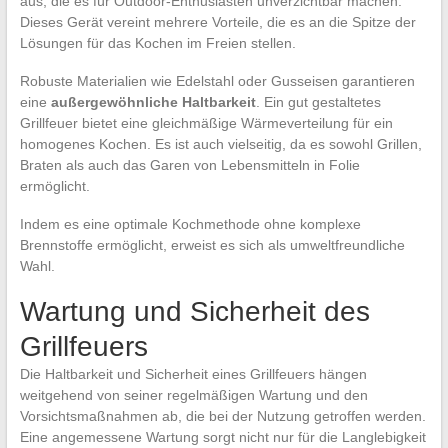
aus, die es für Outdoor-Enthusiasten unverzichtbar machen.
Dieses Gerät vereint mehrere Vorteile, die es an die Spitze der
Lösungen für das Kochen im Freien stellen.
Robuste Materialien wie Edelstahl oder Gusseisen garantieren
eine
außergewöhnliche Haltbarkeit
. Ein gut gestaltetes
Grillfeuer bietet eine gleichmäßige Wärmeverteilung für ein
homogenes Kochen. Es ist auch vielseitig, da es sowohl Grillen,
Braten als auch das Garen von Lebensmitteln in Folie
ermöglicht.
Indem es eine optimale Kochmethode ohne komplexe
Brennstoffe ermöglicht, erweist es sich als umweltfreundliche
Wahl.
Wartung und Sicherheit des
Grillfeuers
Die Haltbarkeit und Sicherheit eines Grillfeuers hängen
weitgehend von seiner regelmäßigen Wartung und den
Vorsichtsmaßnahmen ab, die bei der Nutzung getroffen werden.
Eine angemessene Wartung sorgt nicht nur für die Langlebigkeit