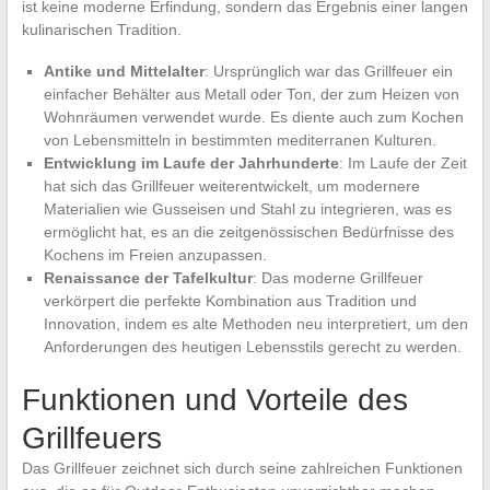
ist keine moderne Erfindung, sondern das Ergebnis einer langen
kulinarischen Tradition.
Antike und Mittelalter
: Ursprünglich war das Grillfeuer ein
einfacher Behälter aus Metall oder Ton, der zum Heizen von
Wohnräumen verwendet wurde. Es diente auch zum Kochen
von Lebensmitteln in bestimmten mediterranen Kulturen.
Entwicklung im Laufe der Jahrhunderte
: Im Laufe der Zeit
hat sich das Grillfeuer weiterentwickelt, um modernere
Materialien wie Gusseisen und Stahl zu integrieren, was es
ermöglicht hat, es an die zeitgenössischen Bedürfnisse des
Kochens im Freien anzupassen.
Renaissance der Tafelkultur
: Das moderne Grillfeuer
verkörpert die perfekte Kombination aus Tradition und
Innovation, indem es alte Methoden neu interpretiert, um den
Anforderungen des heutigen Lebensstils gerecht zu werden.
Funktionen und Vorteile des
Grillfeuers
Das Grillfeuer zeichnet sich durch seine zahlreichen Funktionen