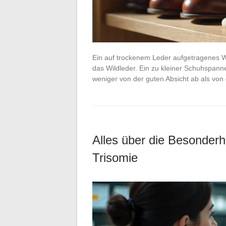
Ein auf trockenem Leder aufgetragenes Wa
das Wildleder. Ein zu kleiner Schuhspann
weniger von der guten Absicht ab als von
Alles über die Besonder
Trisomie