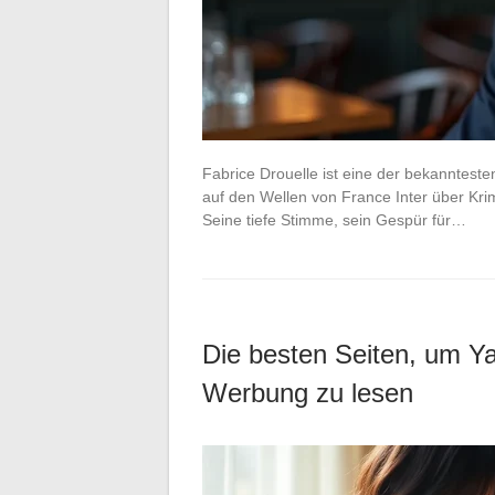
Fabrice Drouelle ist eine der bekanntest
auf den Wellen von France Inter über Kri
Seine tiefe Stimme, sein Gespür für…
Die besten Seiten, um Y
Werbung zu lesen