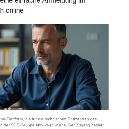
r eine einfache Anmeldung im
ch online
ine-Plattform, die für die technischen Prüfzentren des
 von der SGS-Gruppe entwickelt wurde. Der Zugang basiert