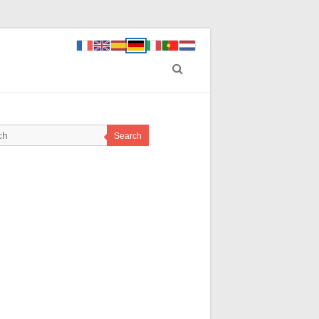
Search