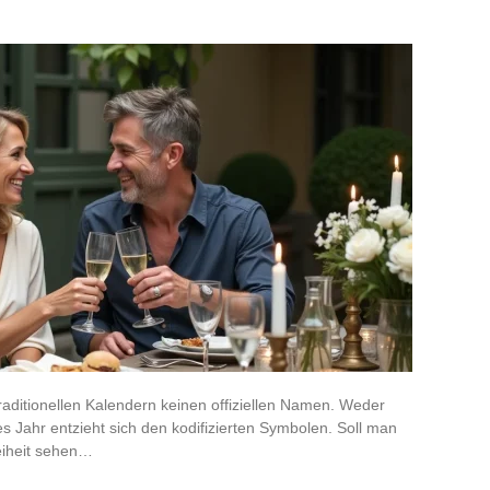
raditionellen Kalendern keinen offiziellen Namen. Weder
es Jahr entzieht sich den kodifizierten Symbolen. Soll man
reiheit sehen…