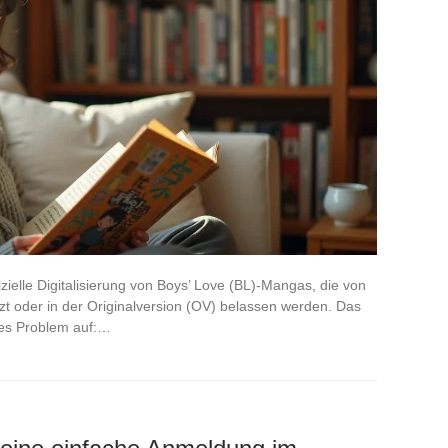
izielle Digitalisierung von Boys’ Love (BL)-Mangas, die von
t oder in der Originalversion (OV) belassen werden. Das
des Problem auf:…