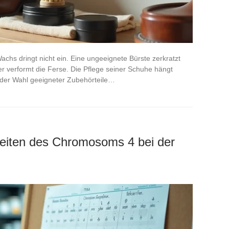
chs dringt nicht ein. Eine ungeeignete Bürste zerkratzt
er verformt die Ferse. Die Pflege seiner Schuhe hängt
 der Wahl geeigneter Zubehörteile…
heiten des Chromosoms 4 bei der