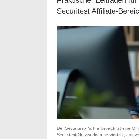
Praktischer Leitfaden fü
Securitest Affiliate-Berei
Der Securitest-Partnerbereich ist eine Onl
Securitest-Netzwerks reserviert ist, das