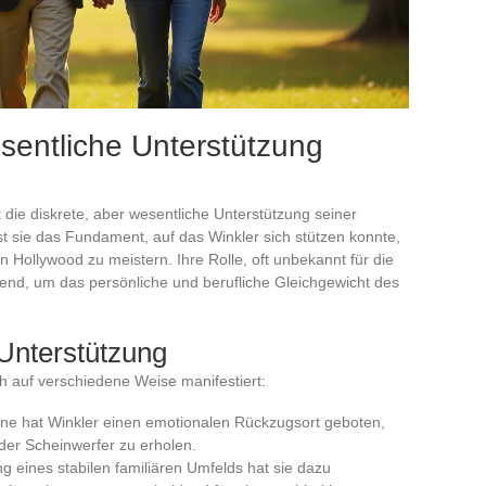
esentliche Unterstützung
 die diskrete, aber wesentliche Unterstützung seiner
ist sie das Fundament, auf das Winkler sich stützen konnte,
n Hollywood zu meistern. Ihre Rolle, oft unbekannt für die
idend, um das persönliche und berufliche Gleichgewicht des
 Unterstützung
ch auf verschiedene Weise manifestiert:
ne hat Winkler einen emotionalen Rückzugsort geboten,
 der Scheinwerfer zu erholen.
g eines stabilen familiären Umfelds hat sie dazu