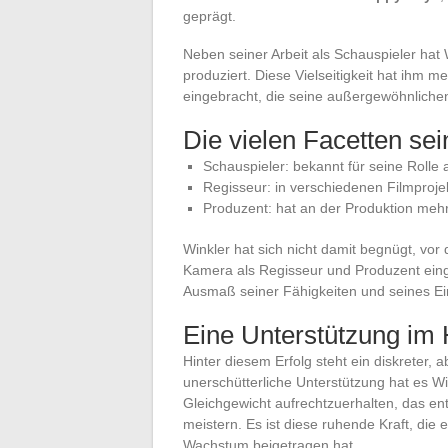
geprägt.
Neben seiner Arbeit als Schauspieler hat
produziert. Diese Vielseitigkeit hat ihm 
eingebracht, die seine außergewöhnlichen
Die vielen Facetten sei
Schauspieler: bekannt für seine Rolle
Regisseur: in verschiedenen Filmprojek
Produzent: hat an der Produktion meh
Winkler hat sich nicht damit begnügt, vor
Kamera als Regisseur und Produzent einges
Ausmaß seiner Fähigkeiten und seines Einf
Eine Unterstützung im 
Hinter diesem Erfolg steht ein diskreter, a
unerschütterliche Unterstützung hat es Wi
Gleichgewicht aufrechtzuerhalten, das e
meistern. Es ist diese ruhende Kraft, die
Wachstum beigetragen hat.