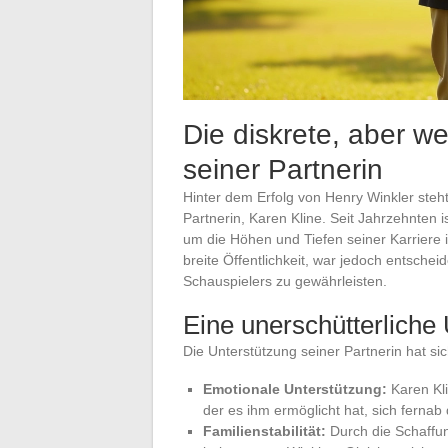
Die diskrete, aber w
seiner Partnerin
Hinter dem Erfolg von Henry Winkler steht
Partnerin, Karen Kline. Seit Jahrzehnten 
um die Höhen und Tiefen seiner Karriere i
breite Öffentlichkeit, war jedoch entsche
Schauspielers zu gewährleisten.
Eine unerschütterliche
Die Unterstützung seiner Partnerin hat si
Emotionale Unterstützung:
Karen Kli
der es ihm ermöglicht hat, sich fernab
Familienstabilität:
Durch die Schaffun