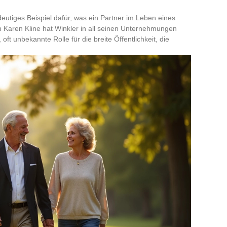
deutiges Beispiel dafür, was ein Partner im Leben eines
 Karen Kline hat Winkler in all seinen Unternehmungen
oft unbekannte Rolle für die breite Öffentlichkeit, die