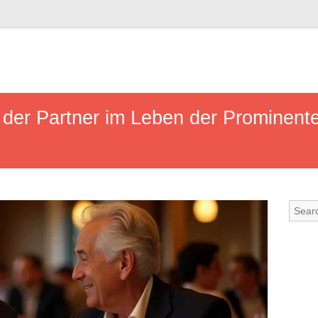
 der Partner im Leben der Prominente