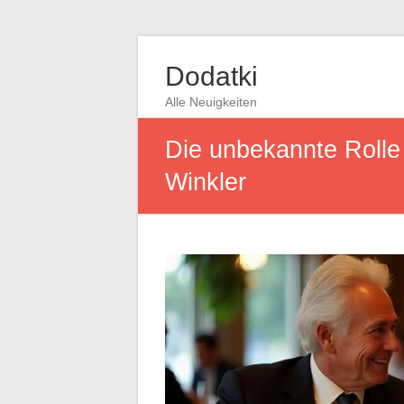
Dodatki
Alle Neuigkeiten
Die unbekannte Rolle
Winkler