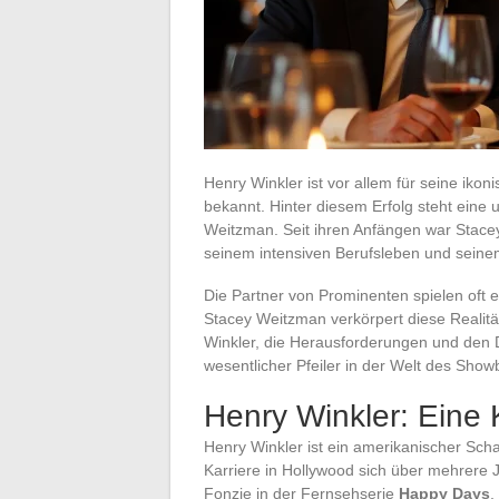
Henry Winkler ist vor allem für seine ikon
bekannt. Hinter diesem Erfolg steht eine 
Weitzman. Seit ihren Anfängen war Stacey
seinem intensiven Berufsleben und seinem
Die Partner von Prominenten spielen oft e
Stacey Weitzman verkörpert diese Realitä
Winkler, die Herausforderungen und den D
wesentlicher Pfeiler in der Welt des Show
Henry Winkler: Eine 
Henry Winkler ist ein amerikanischer Sch
Karriere in Hollywood sich über mehrere J
Fonzie in der Fernsehserie
Happy Days
,