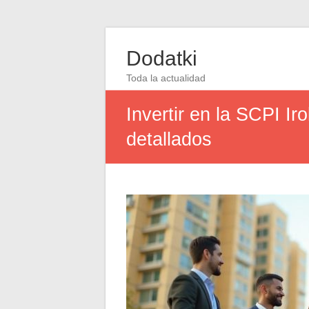
Dodatki
Toda la actualidad
Invertir en la SCPI I
detallados