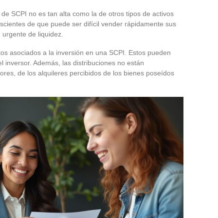
 de SCPI no es tan alta como la de otros tipos de activos
nscientes de que puede ser difícil vender rápidamente sus
 urgente de liquidez.
stos asociados a la inversión en una SCPI. Estos pueden
el inversor. Además, las distribuciones no están
ores, de los alquileres percibidos de los bienes poseídos