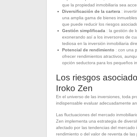
que la propiedad inmobiliaria sea acce
Diversificación de la cartera
: invert
una amplia gama de bienes inmuebles, 
que puede reducir los riesgos asociado
Gestión simplificada
: la gestión de
exonerando así a los inversores de cua
tediosa en la inversión inmobiliaria dir
Potencial de rendimiento
: con una p
ofrecer rendimientos atractivos, aunqu
opción seductora para los pequeños i
Los riesgos asociado
Iroko Zen
En el universo de las inversiones, toda
indispensable evaluar adecuadamente a
Las fluctuaciones del mercado inmobiliari
Zen implementa una estrategia de diversif
afectado por las tendencias del mercado i
rendimiento o del valor de reventa de las 