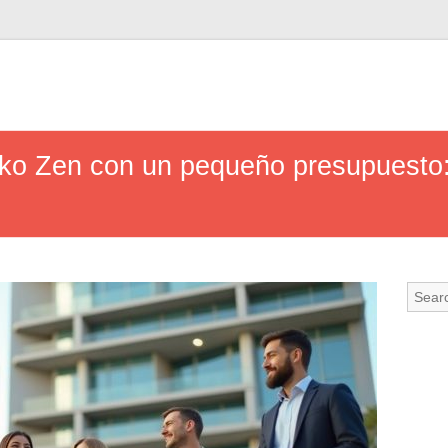
roko Zen con un pequeño presupuesto: