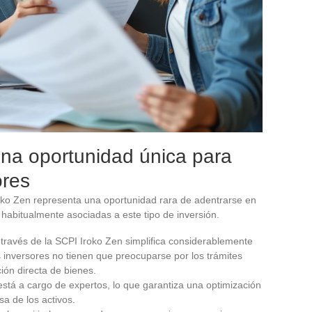
una oportunidad única para
ores
oko Zen representa una oportunidad rara de adentrarse en
s habitualmente asociadas a este tipo de inversión.
 a través de la SCPI Iroko Zen simplifica considerablemente
s inversores no tienen que preocuparse por los trámites
ión directa de bienes.
 está a cargo de expertos, lo que garantiza una optimización
sa de los activos.