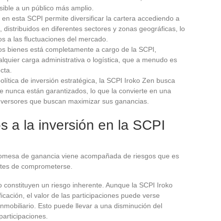
sible a un público más amplio.
ir en esta SCPI permite diversificar la cartera accediendo a
distribuidos en diferentes sectores y zonas geográficas, lo
s a las fluctuaciones del mercado.
 los bienes está completamente a cargo de la SCPI,
lquier carga administrativa o logística, que a menudo es
ecta.
olítica de inversión estratégica, la SCPI Iroko Zen busca
e nunca están garantizados, lo que la convierte en una
nversores que buscan maximizar sus ganancias.
s a la inversión en la SCPI
 promesa de ganancia viene acompañada de riesgos que es
ntes de comprometerse.
o constituyen un riesgo inherente. Aunque la SCPI Iroko
icación, el valor de las participaciones puede verse
nmobiliario. Esto puede llevar a una disminución del
participaciones.