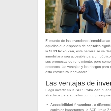
El mundo de las inversiones inmobiliari
aquellos que disponen de capitales signif
la
SCPI Iroko Zen
, esta barrera se va d
inmobiliaria sea accesible para un público
sus promesas de rendimiento, pero como t
entonces, las ventajas y los riesgos par
esta estructura innovadora?
Las ventajas de inver
Elegir invertir en la
SCPI Iroko Zen
puede 
atractivos para aquellos con un presupues
Accesibilidad financiera
: a diferenc
capitales importantes, la SCPI Iroko 