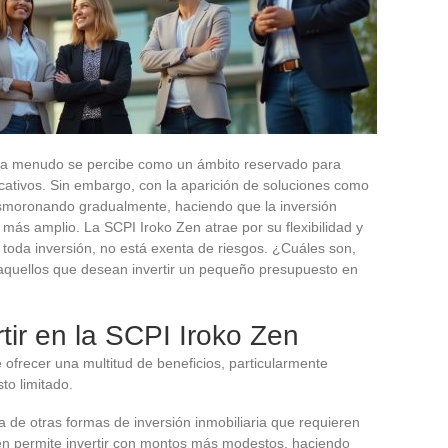
as a menudo se percibe como un ámbito reservado para
icativos. Sin embargo, con la aparición de soluciones como
esmoronando gradualmente, haciendo que la inversión
 más amplio. La SCPI Iroko Zen atrae por su flexibilidad y
oda inversión, no está exenta de riesgos. ¿Cuáles son,
a aquellos que desean invertir un pequeño presupuesto en
tir en la SCPI Iroko Zen
ofrecer una multitud de beneficios, particularmente
to limitado.
ia de otras formas de inversión inmobiliaria que requieren
Zen permite invertir con montos más modestos, haciendo