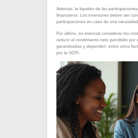
Además, la liquidez de las participaciones
financieros. Los inversores deben ser co
participaciones en caso de una necesidad
Por último, es esencial considerar los co
reducir el rendimiento neto percibido por 
garantizadas y dependen, entre otros fact
por la SCPI.