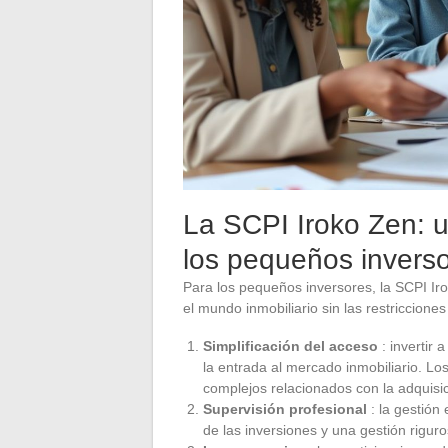
La SCPI Iroko Zen: 
los pequeños invers
Para los pequeños inversores, la SCPI Ir
el mundo inmobiliario sin las restriccione
Simplificación del acceso
: invertir
la entrada al mercado inmobiliario. Lo
complejos relacionados con la adquisic
Supervisión profesional
: la gestión
de las inversiones y una gestión riguro