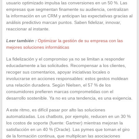
usuario optimizado impulsa las conversiones en un 50 %. Las
empresas que segmentan finamente su audiencia, centralizan
la información en un CRM y anticipan las expectativas gracias al
análisis predictivo marcan puntos. Saben fidelizar, innovar,
reaccionar al instante.
Leer también :
Optimizar la gestión de su empresa con las
mejores soluciones informáticas
La fidelización y el compromiso ya no se limitan a responder
educadamente a las solicitudes. Recompensar a los clientes,
recoger sus comentarios, apoyar iniciativas locales o
involucrarse en acciones responsables: estos gestos moldean
una relación duradera. Según Nielsen, el 57 % de los
consumidores prefieren marcas comprometidas con el
desarrollo sostenible. Ya no es una tendencia, es una exigencia.
A este ritmo, es difícil pasar por alto las soluciones
automatizadas. Los chatbots, por ejemplo, reducen en un 30 %
los costos de soporte (fuente: Gartner) mientras mejoran la
satisfacción en un 40 % (Oracle). Las pymes que toman el giro
de la formación continua, que multiplican las asociaciones