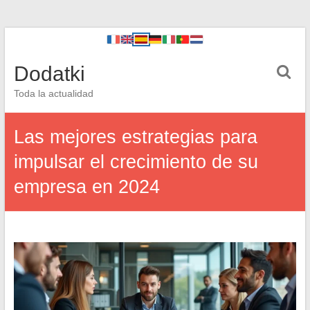
Dodatki
Toda la actualidad
Las mejores estrategias para
impulsar el crecimiento de su
empresa en 2024