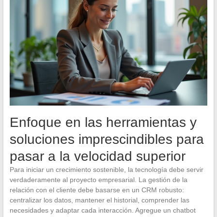
Enfoque en las herramientas y
soluciones imprescindibles para
pasar a la velocidad superior
Para iniciar un crecimiento sostenible, la tecnología debe servir
verdaderamente al proyecto empresarial. La gestión de la
relación con el cliente debe basarse en un CRM robusto:
centralizar los datos, mantener el historial, comprender las
necesidades y adaptar cada interacción. Agregue un chatbot