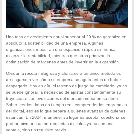
Una tasa de crecimiento anual superior al 20 % no garantiza en
absoluto la sostenibilidad de una empresa. Algunas
organizaciones muestran una expansión rápida sin nunca
alcanzar la rentabilidad, mientras que otras priorizan la
optimización de márgenes antes de invertir en la expansión.
Olvidar la receta milagrosa y aferrarse a un único método es
arriesgarse a ver cómo su empresa se agota antes de haber
despegado. Hoy en día, el terreno de juego ha cambiado: ya no
se puede ignorar la necesidad de ajustar constantemente su
trayectoria. Las evoluciones del mercado imponen su ritmo.
Saber leer los datos en tiempo real, comprender los engranajes
del digital, eso es lo que separa a quienes avanzan de quienes
estancan. En 2024, mantener su lugar es aceptar cuestionarse,
probar, pivotar. Las herramientas digitales ya no son una
ventaja, sino un requisito previo.