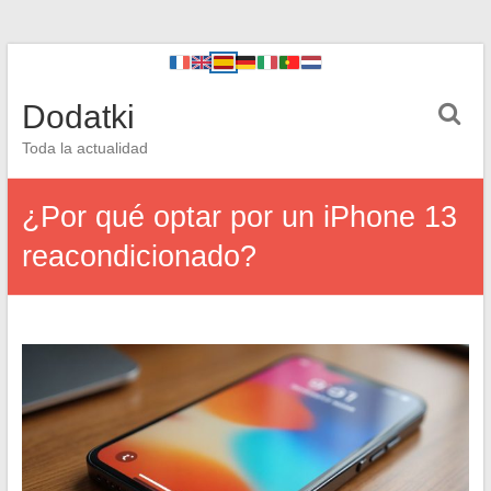
Dodatki
Toda la actualidad
¿Por qué optar por un iPhone 13
reacondicionado?