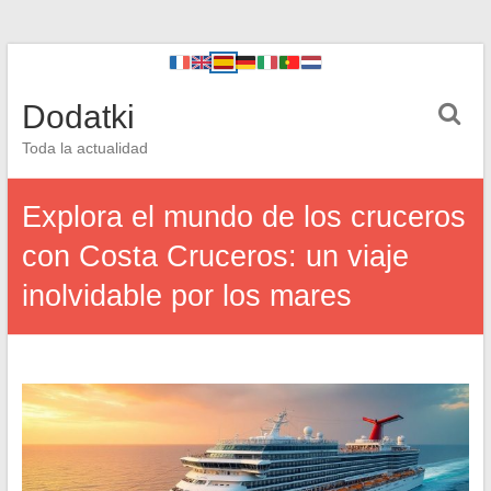
Dodatki
Toda la actualidad
Explora el mundo de los cruceros
con Costa Cruceros: un viaje
inolvidable por los mares