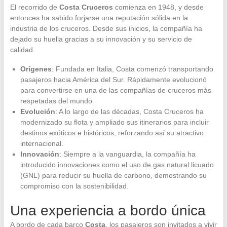
El recorrido de
Costa Cruceros
comienza en 1948, y desde
entonces ha sabido forjarse una reputación sólida en la
industria de los cruceros. Desde sus inicios, la compañía ha
dejado su huella gracias a su innovación y su servicio de
calidad.
Orígenes
: Fundada en Italia, Costa comenzó transportando
pasajeros hacia América del Sur. Rápidamente evolucionó
para convertirse en una de las compañías de cruceros más
respetadas del mundo.
Evolución
: A lo largo de las décadas, Costa Cruceros ha
modernizado su flota y ampliado sus itinerarios para incluir
destinos exóticos e históricos, reforzando así su atractivo
internacional.
Innovación
: Siempre a la vanguardia, la compañía ha
introducido innovaciones como el uso de gas natural licuado
(GNL) para reducir su huella de carbono, demostrando su
compromiso con la sostenibilidad.
Una experiencia a bordo única
A bordo de cada barco
Costa
, los pasajeros son invitados a vivir