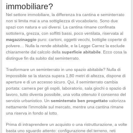
immobiliare?
Nel settore immobiliare, la differenza tra cantina e seminterrato
non si limita mai a una sottigliezza di vocabolario. Sono due
spazi con natura e usi diversi. La cantina rimane confinata
sottoterra, grezza, con soffitti bassi, poco ventilata, riservata al
magazzinaggio
puro: cartoni, oggetti vecchi, bottiglie coperte di
polvere… Nulla la rende abitabile, e la Legge Carrez la esclude
chiaramente dal calcolo della
superficie abitabile
. Ecco cosa la
distingue fin da subito dal seminterrato.
Trasformare un seminterrato in uno spazio abitabile? Nulla di
impossibile se la stanza supera 1,80 metri di altezza, dispone di
aperture e di un accesso sicuro. Qui, il seminterrato cambia
portata: camera per gli ospiti, laboratorio, sala giochi o spazio di
lavoro, tutto diventa possibile, una volta ottenuto il consenso del
servizio urbanistico. Un
seminterrato ben progettato
valorizza
nettamente l’immobile sul mercato, mentre una cantina rimane
una riserva in fondo al lotto.
Prima di intraprendere un acquisto o una ristrutturazione, a volte
basta uno sguardo attento: configurazione del terreno, reti