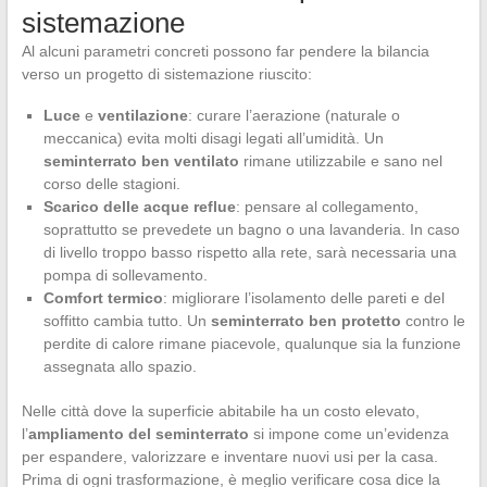
sistemazione
Al alcuni parametri concreti possono far pendere la bilancia
verso un progetto di sistemazione riuscito:
Luce
e
ventilazione
: curare l’aerazione (naturale o
meccanica) evita molti disagi legati all’umidità. Un
seminterrato ben ventilato
rimane utilizzabile e sano nel
corso delle stagioni.
Scarico delle acque reflue
: pensare al collegamento,
soprattutto se prevedete un bagno o una lavanderia. In caso
di livello troppo basso rispetto alla rete, sarà necessaria una
pompa di sollevamento.
Comfort termico
: migliorare l’isolamento delle pareti e del
soffitto cambia tutto. Un
seminterrato ben protetto
contro le
perdite di calore rimane piacevole, qualunque sia la funzione
assegnata allo spazio.
Nelle città dove la superficie abitabile ha un costo elevato,
l’
ampliamento del seminterrato
si impone come un’evidenza
per espandere, valorizzare e inventare nuovi usi per la casa.
Prima di ogni trasformazione, è meglio verificare cosa dice la