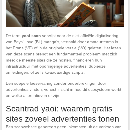
De term
yaoi scan
verwijst naar de niet-officiële digitalisering
van Boys’ Love (BL) manga’s, vertaald door amateurteams in
het Frans (VF) of in de originele versie (VO) gelaten. Het lezen
van deze scans brengt een fundamenteel probleem met zich
mee: de meeste sites die ze hosten, financieren hun
infrastructuur met opdringerige advertenties, dubieuze
omleidingen, of zelfs kwaadaardige scripts.
Een soepele leeservaring zonder onderbrekingen door
advertenties vinden, vereist inzicht in hoe dit ecosysteem werkt
en welke alternatieven er zijn.
Scantrad yaoi: waarom gratis
sites zoveel advertenties tonen
Een scanwebsite genereert geen inkomsten uit de verkoop van