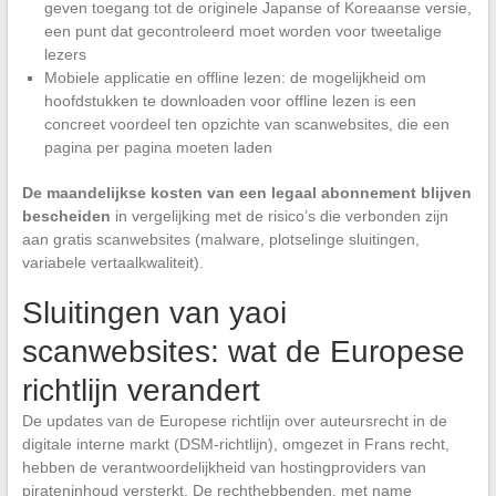
geven toegang tot de originele Japanse of Koreaanse versie,
een punt dat gecontroleerd moet worden voor tweetalige
lezers
Mobiele applicatie en offline lezen: de mogelijkheid om
hoofdstukken te downloaden voor offline lezen is een
concreet voordeel ten opzichte van scanwebsites, die een
pagina per pagina moeten laden
De maandelijkse kosten van een legaal abonnement blijven
bescheiden
in vergelijking met de risico’s die verbonden zijn
aan gratis scanwebsites (malware, plotselinge sluitingen,
variabele vertaalkwaliteit).
Sluitingen van yaoi
scanwebsites: wat de Europese
richtlijn verandert
De updates van de Europese richtlijn over auteursrecht in de
digitale interne markt (DSM-richtlijn), omgezet in Frans recht,
hebben de verantwoordelijkheid van hostingproviders van
pirateninhoud versterkt. De rechthebbenden, met name