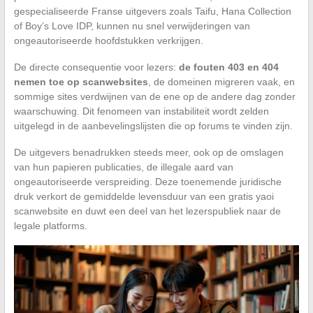
gespecialiseerde Franse uitgevers zoals Taifu, Hana Collection
of Boy’s Love IDP, kunnen nu snel verwijderingen van
ongeautoriseerde hoofdstukken verkrijgen.
De directe consequentie voor lezers:
de fouten 403 en 404
nemen toe op scanwebsites
, de domeinen migreren vaak, en
sommige sites verdwijnen van de ene op de andere dag zonder
waarschuwing. Dit fenomeen van instabiliteit wordt zelden
uitgelegd in de aanbevelingslijsten die op forums te vinden zijn.
De uitgevers benadrukken steeds meer, ook op de omslagen
van hun papieren publicaties, de illegale aard van
ongeautoriseerde verspreiding. Deze toenemende juridische
druk verkort de gemiddelde levensduur van een gratis yaoi
scanwebsite en duwt een deel van het lezerspubliek naar de
legale platforms.