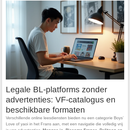
Legale BL-platforms zonder
advertenties: VF-catalogus en
beschikbare formaten
Verschillende online leesdiensten bieden nu een categorie Boys’
Love of yaoi in het Frans aan, met een navigatie die volledig vrij