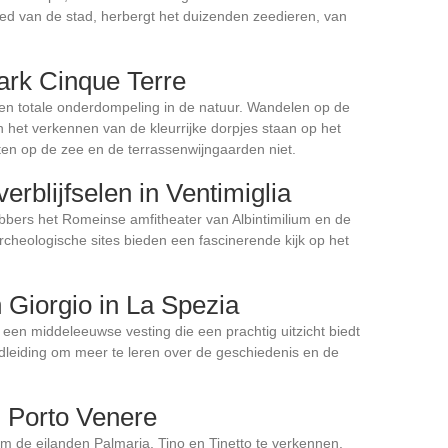
ed van de stad, herbergt het duizenden zeedieren, van
ark Cinque Terre
en totale onderdompeling in de natuur. Wandelen op de
n het verkennen van de kleurrijke dorpjes staan op het
en op de zee en de terrassenwijngaarden niet.
rblijfselen in Ventimiglia
bers het Romeinse amfitheater van Albintimilium en de
cheologische sites bieden een fascinerende kijk op het
 Giorgio in La Spezia
is een middeleeuwse vesting die een prachtig uitzicht biedt
dleiding om meer te leren over de geschiedenis en de
n Porto Venere
 de eilanden Palmaria, Tino en Tinetto te verkennen.