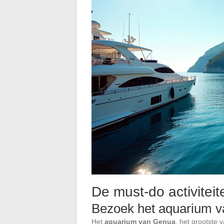
De must-do activiteit
Bezoek het aquarium 
Het
aquarium van Genua
, het grootste 