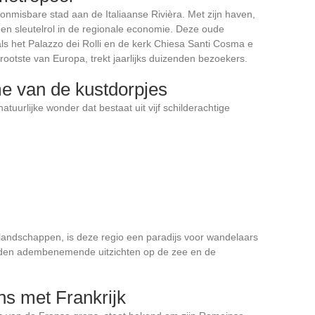
n onmisbare stad aan de Italiaanse Rivièra. Met zijn haven,
 een sleutelrol in de regionale economie. Deze oude
als het Palazzo dei Rolli en de kerk Chiesa Santi Cosma e
otste van Europa, trekt jaarlijks duizenden bezoekers.
e van de kustdorpjes
atuurlijke wonder dat bestaat uit vijf schilderachtige
landschappen, is deze regio een paradijs voor wandelaars
ieden adembenemende uitzichten op de zee en de
ns met Frankrijk