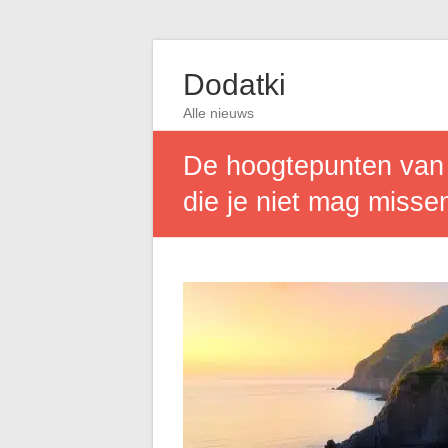
Dodatki
Alle nieuws
De hoogtepunten van d
die je niet mag misse