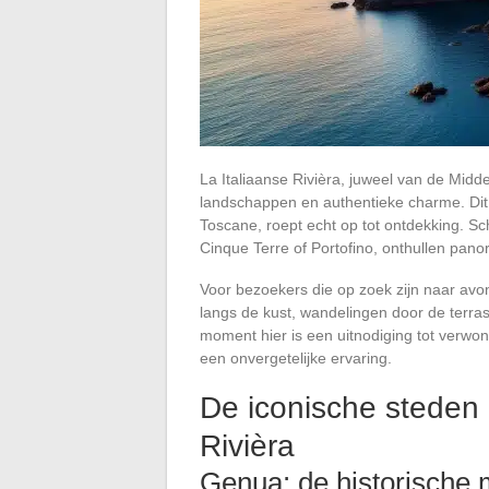
La Italiaanse Rivièra, juweel van de Mi
landschappen en authentieke charme. Dit s
Toscane, roept echt op tot ontdekking. Sch
Cinque Terre of Portofino, onthullen pan
Voor bezoekers die op zoek zijn naar avontu
langs de kust, wandelingen door de terrass
moment hier is een uitnodiging tot verwon
een onvergetelijke ervaring.
De iconische steden 
Rivièra
Genua: de historische 