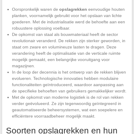
Oorspronkelijk waren de
opslagrekken
eenvoudige houten
planken, voornamelijk gebruikt voor het opslaan van lichte
goederen. Met de industrialisatie werd de behoefte aan een
robuustere oplossing voelbaar.
De opkomst van staal als bouwmateriaal heeft de sector
revolutionair veranderd. De rekken zijn sterker geworden, in
staat om zware en volumineuze lasten te dragen. Deze
verandering heeft de optimalisatie van de verticale ruimte
mogelijk gemaakt, een belangrijke vooruitgang voor
magazijnen.
In de loop der decennia is het ontwerp van de rekken blijven
evolueren. Technologische innovaties hebben modulaire
functionaliteiten geïntroduceerd, waardoor aanpassing aan
de specifieke behoeften van gebruikers gemakkelijker wordt.
Met de opkomst van moderne logistiek is de rol van rekken
verder geëvolueerd. Ze zijn tegenwoordig geïntegreerd in
geautomatiseerde beheersystemen, wat een soepelere en
efficiëntere voorraadbeheer mogelijk maakt.
Soorten opslagrekken en hun