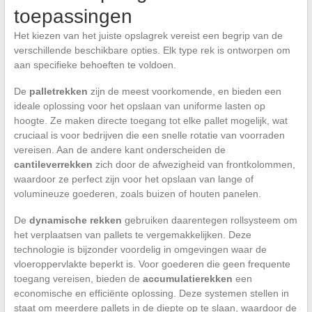
toepassingen
Het kiezen van het juiste opslagrek vereist een begrip van de
verschillende beschikbare opties. Elk type rek is ontworpen om
aan specifieke behoeften te voldoen.
De
palletrekken
zijn de meest voorkomende, en bieden een
ideale oplossing voor het opslaan van uniforme lasten op
hoogte. Ze maken directe toegang tot elke pallet mogelijk, wat
cruciaal is voor bedrijven die een snelle rotatie van voorraden
vereisen. Aan de andere kant onderscheiden de
cantileverrekken
zich door de afwezigheid van frontkolommen,
waardoor ze perfect zijn voor het opslaan van lange of
volumineuze goederen, zoals buizen of houten panelen.
De
dynamische rekken
gebruiken daarentegen rollsysteem om
het verplaatsen van pallets te vergemakkelijken. Deze
technologie is bijzonder voordelig in omgevingen waar de
vloeroppervlakte beperkt is. Voor goederen die geen frequente
toegang vereisen, bieden de
accumulatierekken
een
economische en efficiënte oplossing. Deze systemen stellen in
staat om meerdere pallets in de diepte op te slaan, waardoor de