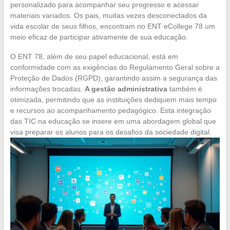
personalizado para acompanhar seu progresso e acessar
materiais variados. Os pais, muitas vezes desconectados da
vida escolar de seus filhos, encontram no ENT eCollege 78 um
meio eficaz de participar ativamente de sua educação.
O ENT 78, além de seu papel educacional, está em
conformidade com as exigências do Regulamento Geral sobre a
Proteção de Dados (RGPD), garantindo assim a segurança das
informações trocadas.
A gestão administrativa
também é
otimizada, permitindo que as instituições dediquem mais tempo
e recursos ao acompanhamento pedagógico. Esta integração
das TIC na educação se insere em uma abordagem global que
visa preparar os alunos para os desafios da sociedade digital.