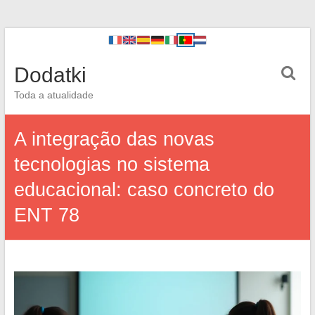
Dodatki
Toda a atualidade
A integração das novas
tecnologias no sistema
educacional: caso concreto do
ENT 78