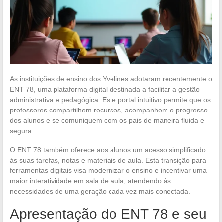
As instituições de ensino dos Yvelines adotaram recentemente o
ENT 78, uma plataforma digital destinada a facilitar a gestão
administrativa e pedagógica. Este portal intuitivo permite que os
professores compartilhem recursos, acompanhem o progresso
dos alunos e se comuniquem com os pais de maneira fluida e
segura.
O ENT 78 também oferece aos alunos um acesso simplificado
às suas tarefas, notas e materiais de aula. Esta transição para
ferramentas digitais visa modernizar o ensino e incentivar uma
maior interatividade em sala de aula, atendendo às
necessidades de uma geração cada vez mais conectada.
Apresentação do ENT 78 e seu