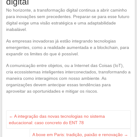
digital
No horizonte, a transformação digital continua a abrir caminho
para inovações sem precedentes. Preparar-se para esse futuro
digital exige uma visão estratégica e uma adaptabilidade
inabalável.
As empresas inovadoras já estão integrando tecnologias
emergentes, como a realidade aumentada e a blockchain, para
expandir os limites do que é possível.
A comunicação entre objetos, ou a Internet das Coisas (IoT),
cria ecossistemas inteligentes interconectados, transformando a
maneira como interagimos com nosso ambiente. As
organizações devem antecipar essas tendências para
aproveitar as oportunidades e mitigar os riscos.
←
A integração das novas tecnologias no sistema
educacional: caso concreto do ENT 78
A boxe em Paris: tradição, paixão e renovação
→