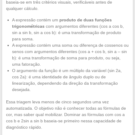
baseia-se em três critérios visuais, verificáveis antes de
qualquer cálculo.
A expressão contém um
produto de duas funções
trigonométricas
com argumentos diferentes (cos a cos b,
sin a sin b, sin a cos b): é uma transformação de produto
para soma.
A expressão contém uma soma ou diferença de cossenos ou
senos com argumentos diferentes (cos a + cos b, sin a – sin
b): é uma transformação de soma para produto, ou seja,
uma fatoração.
O argumento da função é um múltiplo da variável (sin 2a,
cos 2a): é uma identidade de ângulo duplo ou de
linearização, dependendo da direção da transformação
desejada.
Essa triagem leva menos de cinco segundos uma vez
automatizada. O objetivo não é conhecer todas as fórmulas de
cor, mas saber qual mobilizar. Dominar as fórmulas com cos a
cos b e 2sin a sin b baseia-se primeiro nessa capacidade de
diagnóstico rápido.