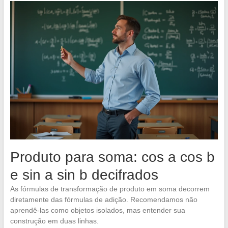
Produto para soma: cos a cos b
e sin a sin b decifrados
As fórmulas de transformação de produto em soma decorrem
diretamente das fórmulas de adição. Recomendamos não
aprendê-las como objetos isolados, mas entender sua
construção em duas linhas.