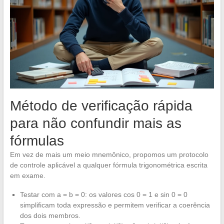
Método de verificação rápida
para não confundir mais as
fórmulas
Em vez de mais um meio mnemônico, propomos um protocolo
de controle aplicável a qualquer fórmula trigonométrica escrita
em exame.
Testar com a = b = 0: os valores cos 0 = 1 e sin 0 = 0
simplificam toda expressão e permitem verificar a coerência
dos dois membros.