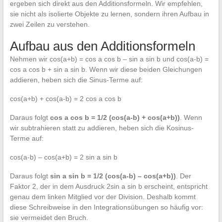
ergeben sich direkt aus den Additionsformeln. Wir empfehlen,
sie nicht als isolierte Objekte zu lernen, sondern ihren Aufbau in
zwei Zeilen zu verstehen.
Aufbau aus den Additionsformeln
Nehmen wir cos(a+b) = cos a cos b – sin a sin b und cos(a-b) =
cos a cos b + sin a sin b. Wenn wir diese beiden Gleichungen
addieren, heben sich die Sinus-Terme auf:
cos(a+b) + cos(a-b) = 2 cos a cos b
Daraus folgt
cos a cos b = 1/2 (cos(a-b) + cos(a+b))
. Wenn
wir subtrahieren statt zu addieren, heben sich die Kosinus-
Terme auf:
cos(a-b) – cos(a+b) = 2 sin a sin b
Daraus folgt
sin a sin b = 1/2 (cos(a-b) – cos(a+b))
. Der
Faktor 2, der in dem Ausdruck 2sin a sin b erscheint, entspricht
genau dem linken Mitglied vor der Division. Deshalb kommt
diese Schreibweise in den Integrationsübungen so häufig vor:
sie vermeidet den Bruch.