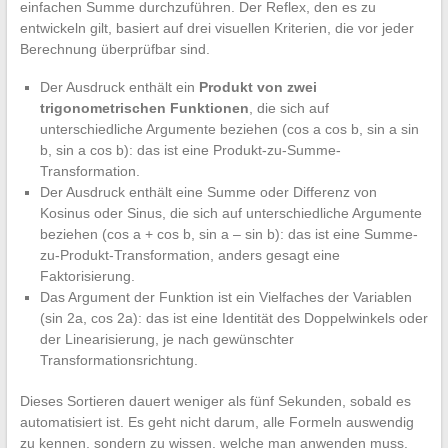
einfachen Summe durchzuführen. Der Reflex, den es zu
entwickeln gilt, basiert auf drei visuellen Kriterien, die vor jeder
Berechnung überprüfbar sind.
Der Ausdruck enthält ein
Produkt von zwei
trigonometrischen Funktionen
, die sich auf
unterschiedliche Argumente beziehen (cos a cos b, sin a sin
b, sin a cos b): das ist eine Produkt-zu-Summe-
Transformation.
Der Ausdruck enthält eine Summe oder Differenz von
Kosinus oder Sinus, die sich auf unterschiedliche Argumente
beziehen (cos a + cos b, sin a – sin b): das ist eine Summe-
zu-Produkt-Transformation, anders gesagt eine
Faktorisierung.
Das Argument der Funktion ist ein Vielfaches der Variablen
(sin 2a, cos 2a): das ist eine Identität des Doppelwinkels oder
der Linearisierung, je nach gewünschter
Transformationsrichtung.
Dieses Sortieren dauert weniger als fünf Sekunden, sobald es
automatisiert ist. Es geht nicht darum, alle Formeln auswendig
zu kennen, sondern zu wissen, welche man anwenden muss.