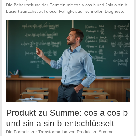
Die Beherrschung der Formeln mit cos a cos b und 2sin a sin b
basiert zunächst auf dieser Fähigkeit zur schnellen Diagnose.
Produkt zu Summe: cos a cos b
und sin a sin b entschlüsselt
Die Formeln zur Transformation von Produkt zu Summe