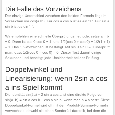
Die Falle des Vorzeichens
Der einzige Unterschied zwischen den beiden Formeln liegt im
Vorzeichen vor cos(a+b). Für cos a cos b ist es ein “+”. Für sin a
sin b ist es ein “-“.
Wir empfehlen eine schnelle Überprüfungsmethode: setze a = b
= 0. Dann ist cos 0 cos 0 = 1, und 1/2(cos 0 + cos 0) = 1/2(1 + 1)
= 1. Das “+”-Vorzeichen ist bestätigt. Mit sin 0 sin 0 = 0 überprüft
man, dass 1/2(cos 0 – cos 0) = 0. Dieser Test dauert einige
Sekunden und beseitigt jede Unsicherheit bei der Prüfung.
Doppelwinkel und
Linearisierung: wenn 2sin a cos
a ins Spiel kommt
Die Identität sin(2a) = 2 sin a cos a ist eine direkte Folge von
sin(a+b) = sin a cos b + cos a sin b, wenn man b = a setzt. Diese
Doppelwinkel-Formel wird oft mit den Produkt-Summe-Formeln
verwechselt, obwohl sie einen Sonderfall darstellt, bei dem die