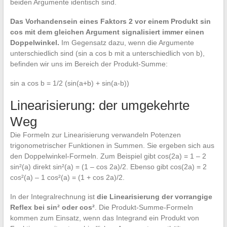
beiden Argumente identisch sind.
Das Vorhandensein eines Faktors 2 vor einem Produkt sin
cos mit dem gleichen Argument signalisiert immer einen
Doppelwinkel.
Im Gegensatz dazu, wenn die Argumente
unterschiedlich sind (sin a cos b mit a unterschiedlich von b),
befinden wir uns im Bereich der Produkt-Summe:
sin a cos b = 1/2 (sin(a+b) + sin(a-b))
Linearisierung: der umgekehrte
Weg
Die Formeln zur Linearisierung verwandeln Potenzen
trigonometrischer Funktionen in Summen. Sie ergeben sich aus
den Doppelwinkel-Formeln. Zum Beispiel gibt cos(2a) = 1 – 2
sin²(a) direkt sin²(a) = (1 – cos 2a)/2. Ebenso gibt cos(2a) = 2
cos²(a) – 1 cos²(a) = (1 + cos 2a)/2.
In der Integralrechnung ist
die Linearisierung der vorrangige
Reflex bei sin² oder cos²
. Die Produkt-Summe-Formeln
kommen zum Einsatz, wenn das Integrand ein Produkt von