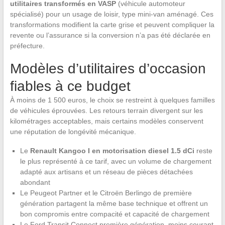
utilitaires transformés en VASP
(véhicule automoteur
spécialisé) pour un usage de loisir, type mini-van aménagé. Ces
transformations modifient la carte grise et peuvent compliquer la
revente ou l’assurance si la conversion n’a pas été déclarée en
préfecture.
Modèles d’utilitaires d’occasion
fiables à ce budget
À moins de 1 500 euros, le choix se restreint à quelques familles
de véhicules éprouvées. Les retours terrain divergent sur les
kilométrages acceptables, mais certains modèles conservent
une réputation de longévité mécanique.
Le
Renault Kangoo I en motorisation diesel 1.5 dCi
reste
le plus représenté à ce tarif, avec un volume de chargement
adapté aux artisans et un réseau de pièces détachées
abondant
Le Peugeot Partner et le Citroën Berlingo de première
génération partagent la même base technique et offrent un
bon compromis entre compacité et capacité de chargement
Le Ford Transit Connect première génération, moins courant