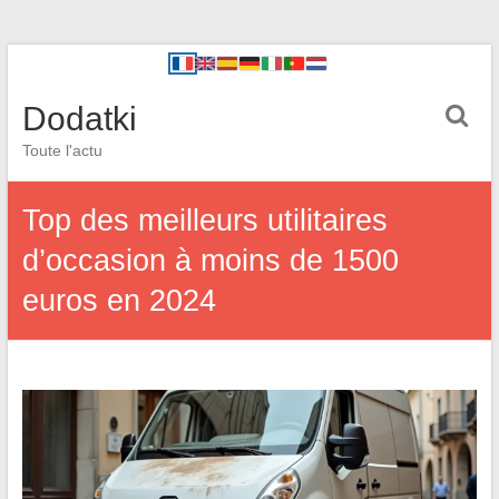
Dodatki
Toute l'actu
Top des meilleurs utilitaires
d’occasion à moins de 1500
euros en 2024