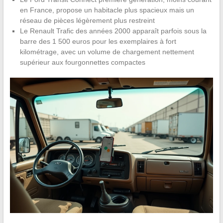
en France, propose un habitacle plus spacieux mais un
réseau de pièces légèrement plus restreint
Le Renault Trafic des années 2000 apparaît parfois sous la
barre des 1 500 euros pour les exemplaires à fort
kilométrage, avec un volume de chargement nettement
supérieur aux fourgonnettes compactes