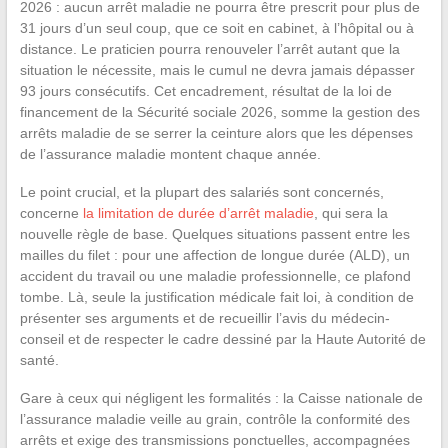
2026 : aucun arrêt maladie ne pourra être prescrit pour plus de
31 jours d’un seul coup, que ce soit en cabinet, à l’hôpital ou à
distance. Le praticien pourra renouveler l’arrêt autant que la
situation le nécessite, mais le cumul ne devra jamais dépasser
93 jours consécutifs. Cet encadrement, résultat de la loi de
financement de la Sécurité sociale 2026, somme la gestion des
arrêts maladie de se serrer la ceinture alors que les dépenses
de l’assurance maladie montent chaque année.
Le point crucial, et la plupart des salariés sont concernés,
concerne
la limitation de durée d’arrêt maladie
, qui sera la
nouvelle règle de base. Quelques situations passent entre les
mailles du filet : pour une affection de longue durée (ALD), un
accident du travail ou une maladie professionnelle, ce plafond
tombe. Là, seule la justification médicale fait loi, à condition de
présenter ses arguments et de recueillir l’avis du médecin-
conseil et de respecter le cadre dessiné par la Haute Autorité de
santé.
Gare à ceux qui négligent les formalités : la Caisse nationale de
l’assurance maladie veille au grain, contrôle la conformité des
arrêts et exige des transmissions ponctuelles, accompagnées