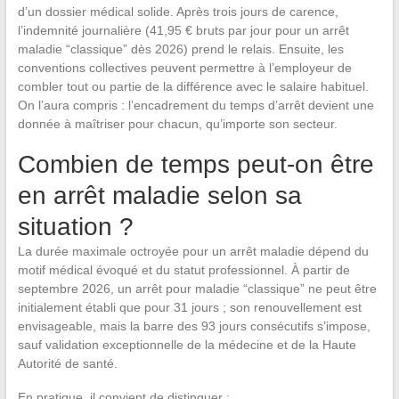
d’un dossier médical solide. Après trois jours de carence,
l’indemnité journalière (41,95 € bruts par jour pour un arrêt
maladie “classique” dès 2026) prend le relais. Ensuite, les
conventions collectives peuvent permettre à l’employeur de
combler tout ou partie de la différence avec le salaire habituel.
On l’aura compris : l’encadrement du temps d’arrêt devient une
donnée à maîtriser pour chacun, qu’importe son secteur.
Combien de temps peut-on être
en arrêt maladie selon sa
situation ?
La durée maximale octroyée pour un arrêt maladie dépend du
motif médical évoqué et du statut professionnel. À partir de
septembre 2026, un arrêt pour maladie “classique” ne peut être
initialement établi que pour 31 jours ; son renouvellement est
envisageable, mais la barre des 93 jours consécutifs s’impose,
sauf validation exceptionnelle de la médecine et de la Haute
Autorité de santé.
En pratique, il convient de distinguer :