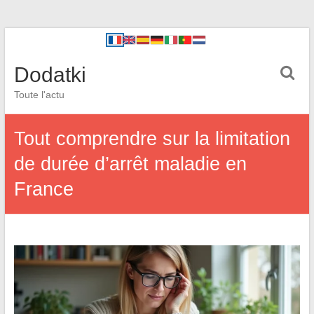
Dodatki
Toute l'actu
Tout comprendre sur la limitation
de durée d’arrêt maladie en
France