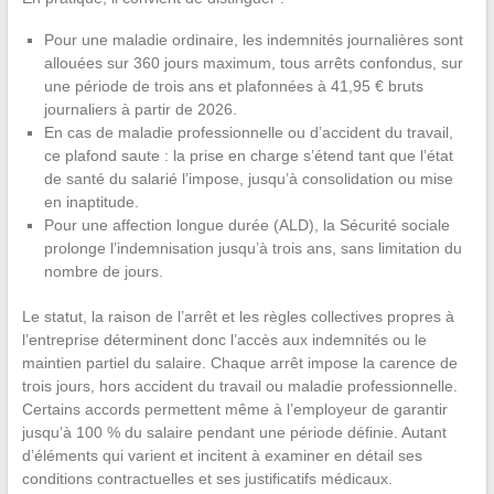
Pour une maladie ordinaire, les indemnités journalières sont
allouées sur 360 jours maximum, tous arrêts confondus, sur
une période de trois ans et plafonnées à 41,95 € bruts
journaliers à partir de 2026.
En cas de maladie professionnelle ou d’accident du travail,
ce plafond saute : la prise en charge s’étend tant que l’état
de santé du salarié l’impose, jusqu’à consolidation ou mise
en inaptitude.
Pour une affection longue durée (ALD), la Sécurité sociale
prolonge l’indemnisation jusqu’à trois ans, sans limitation du
nombre de jours.
Le statut, la raison de l’arrêt et les règles collectives propres à
l’entreprise déterminent donc l’accès aux indemnités ou le
maintien partiel du salaire. Chaque arrêt impose la carence de
trois jours, hors accident du travail ou maladie professionnelle.
Certains accords permettent même à l’employeur de garantir
jusqu’à 100 % du salaire pendant une période définie. Autant
d’éléments qui varient et incitent à examiner en détail ses
conditions contractuelles et ses justificatifs médicaux.