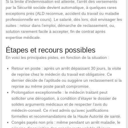
Si la limite d’indemnisation est atteinte, l’arrêt des versements
par la Sécurité sociale devient automatique, à quelques rares
exceptions près (ALD reconnue, accident du travail ou maladie
professionnelle en cours). Le salarié, dès lors, doit envisager les
suites : retour dans l’emploi, démarche de reclassement, ou,
solution rarement facile à accepter, fin de contrat après
expertise médicale.
Étapes et recours possibles
En voici les principales pistes, en fonction de la situation :
Retour en poste : après un arrêt dépassant 30 jours, la visite
de reprise chez le médecin du travail est obligatoire. Ce
dernier décide de l’aptitude ou suggère un reclassement si la
reprise au même poste paraît compromise.
Prolongation exceptionnelle : le médecin traitant peut
solliciter une dérogation, à condition d’étayer le dossier de
solides arguments médicaux et de respecter l’avis du
médecin-conseil. Ce n’est admis qu’avec justifications
formelles et recommandations de la Haute Autorité de santé.
Congés payés non pris : même pendant un arrêt maladie, le