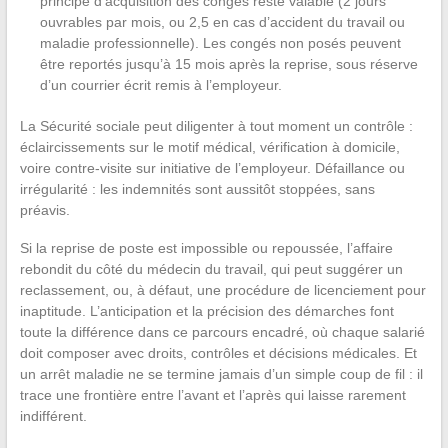
principe d’acquisition des congés reste valable (2 jours
ouvrables par mois, ou 2,5 en cas d’accident du travail ou
maladie professionnelle). Les congés non posés peuvent
être reportés jusqu’à 15 mois après la reprise, sous réserve
d’un courrier écrit remis à l’employeur.
La Sécurité sociale peut diligenter à tout moment un contrôle :
éclaircissements sur le motif médical, vérification à domicile,
voire contre-visite sur initiative de l’employeur. Défaillance ou
irrégularité : les indemnités sont aussitôt stoppées, sans
préavis.
Si la reprise de poste est impossible ou repoussée, l’affaire
rebondit du côté du médecin du travail, qui peut suggérer un
reclassement, ou, à défaut, une procédure de licenciement pour
inaptitude. L’anticipation et la précision des démarches font
toute la différence dans ce parcours encadré, où chaque salarié
doit composer avec droits, contrôles et décisions médicales. Et
un arrêt maladie ne se termine jamais d’un simple coup de fil : il
trace une frontière entre l’avant et l’après qui laisse rarement
indifférent.