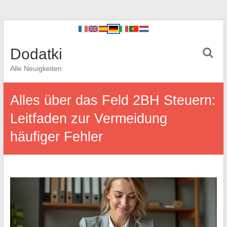
Dodatki
Alle Neuigkeiten
Alles über das Feld 2BH Steuern:
Leitfaden zur Vermeidung
häufiger Fehler