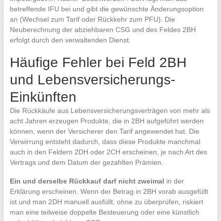
betreffende IFU bei und gibt die gewünschte Änderungsoption
an (Wechsel zum Tarif oder Rückkehr zum PFU). Die
Neuberechnung der abziehbaren CSG und des Feldes 2BH
erfolgt durch den verwaltenden Dienst.
Häufige Fehler bei Feld 2BH
und Lebensversicherungs-
Einkünften
Die Rückkäufe aus Lebensversicherungsverträgen von mehr als
acht Jahren erzeugen Produkte, die in 2BH aufgeführt werden
können, wenn der Versicherer den Tarif angewendet hat. Die
Verwirrung entsteht dadurch, dass diese Produkte manchmal
auch in den Feldern 2DH oder 2CH erscheinen, je nach Art des
Vertrags und dem Datum der gezahlten Prämien.
Ein und derselbe Rückkauf darf nicht zweimal
in der
Erklärung erscheinen. Wenn der Betrag in 2BH vorab ausgefüllt
ist und man 2DH manuell ausfüllt, ohne zu überprüfen, riskiert
man eine teilweise doppelte Besteuerung oder eine künstlich