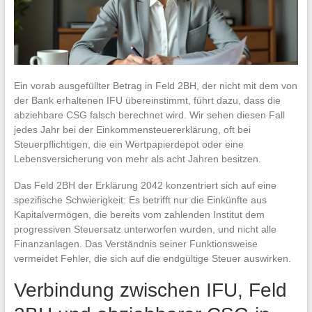
Ein vorab ausgefüllter Betrag in Feld 2BH, der nicht mit dem von
der Bank erhaltenen IFU übereinstimmt, führt dazu, dass die
abziehbare CSG falsch berechnet wird. Wir sehen diesen Fall
jedes Jahr bei der Einkommensteuererklärung, oft bei
Steuerpflichtigen, die ein Wertpapierdepot oder eine
Lebensversicherung von mehr als acht Jahren besitzen.
Das Feld 2BH der Erklärung 2042 konzentriert sich auf eine
spezifische Schwierigkeit: Es betrifft nur die Einkünfte aus
Kapitalvermögen, die bereits vom zahlenden Institut dem
progressiven Steuersatz unterworfen wurden, und nicht alle
Finanzanlagen. Das Verständnis seiner Funktionsweise
vermeidet Fehler, die sich auf die endgültige Steuer auswirken.
Verbindung zwischen IFU, Feld