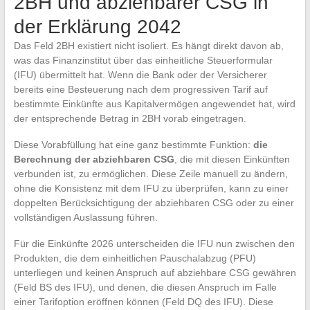
2BH und abziehbarer CSG in
der Erklärung 2042
Das Feld 2BH existiert nicht isoliert. Es hängt direkt davon ab,
was das Finanzinstitut über das einheitliche Steuerformular
(IFU) übermittelt hat. Wenn die Bank oder der Versicherer
bereits eine Besteuerung nach dem progressiven Tarif auf
bestimmte Einkünfte aus Kapitalvermögen angewendet hat, wird
der entsprechende Betrag in 2BH vorab eingetragen.
Diese Vorabfüllung hat eine ganz bestimmte Funktion:
die
Berechnung der abziehbaren CSG
, die mit diesen Einkünften
verbunden ist, zu ermöglichen. Diese Zeile manuell zu ändern,
ohne die Konsistenz mit dem IFU zu überprüfen, kann zu einer
doppelten Berücksichtigung der abziehbaren CSG oder zu einer
vollständigen Auslassung führen.
Für die Einkünfte 2026 unterscheiden die IFU nun zwischen den
Produkten, die dem einheitlichen Pauschalabzug (PFU)
unterliegen und keinen Anspruch auf abziehbare CSG gewähren
(Feld BS des IFU), und denen, die diesen Anspruch im Falle
einer Tarifoption eröffnen können (Feld DQ des IFU). Diese