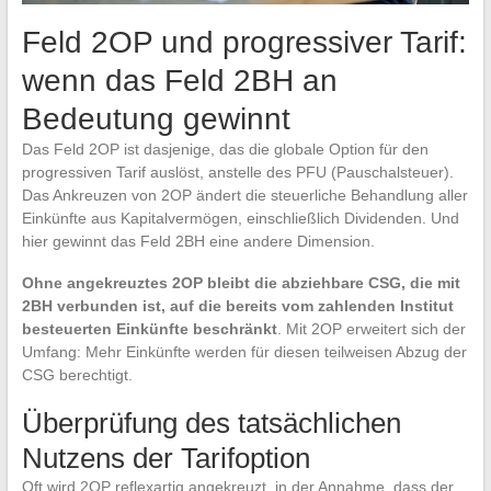
Feld 2OP und progressiver Tarif:
wenn das Feld 2BH an
Bedeutung gewinnt
Das Feld 2OP ist dasjenige, das die globale Option für den
progressiven Tarif auslöst, anstelle des PFU (Pauschalsteuer).
Das Ankreuzen von 2OP ändert die steuerliche Behandlung aller
Einkünfte aus Kapitalvermögen, einschließlich Dividenden. Und
hier gewinnt das Feld 2BH eine andere Dimension.
Ohne angekreuztes 2OP bleibt die abziehbare CSG, die mit
2BH verbunden ist, auf die bereits vom zahlenden Institut
besteuerten Einkünfte beschränkt
. Mit 2OP erweitert sich der
Umfang: Mehr Einkünfte werden für diesen teilweisen Abzug der
CSG berechtigt.
Überprüfung des tatsächlichen
Nutzens der Tarifoption
Oft wird 2OP reflexartig angekreuzt, in der Annahme, dass der