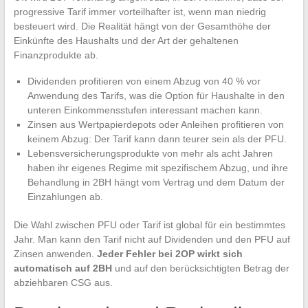
progressive Tarif immer vorteilhafter ist, wenn man niedrig
besteuert wird. Die Realität hängt von der Gesamthöhe der
Einkünfte des Haushalts und der Art der gehaltenen
Finanzprodukte ab.
Dividenden profitieren von einem Abzug von 40 % vor
Anwendung des Tarifs, was die Option für Haushalte in den
unteren Einkommensstufen interessant machen kann.
Zinsen aus Wertpapierdepots oder Anleihen profitieren von
keinem Abzug: Der Tarif kann dann teurer sein als der PFU.
Lebensversicherungsprodukte von mehr als acht Jahren
haben ihr eigenes Regime mit spezifischem Abzug, und ihre
Behandlung in 2BH hängt vom Vertrag und dem Datum der
Einzahlungen ab.
Die Wahl zwischen PFU oder Tarif ist global für ein bestimmtes
Jahr. Man kann den Tarif nicht auf Dividenden und den PFU auf
Zinsen anwenden.
Jeder Fehler bei 2OP wirkt sich
automatisch auf 2BH
und auf den berücksichtigten Betrag der
abziehbaren CSG aus.