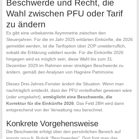
Beschwerde und Recht, die
Wahl zwischen PFU oder Tarif
zu ändern
Es gibt eine unbekannte Asymmetrie zwischen den
Steuerjahren. Für die im Jahr 2025 erklärten Einkünfte, die 2026
gemeldet werden, ist die Tarifoption über 2OP unwiderruflich,
sobald die Erklärung validiert wurde. Für die Einkünfte 2026
hingegen wird es möglich sein, diese Wahl bis zum 31.
Dezember 2029 im Rahmen einer streitigen Beschwerde zu
ändern, gemäß den Analysen von Hagnère Patrimoine.
Dieses Drei-Jahres-Fenster ändert die Situation. Wenn man
nachträglich entdeckt, dass der PFU vorteilhafter gewesen wäre
(oder umgekehrt),
ermöglicht eine Beschwerde, die
Korrektur für die Einkünfte 2026
. Das Feld 2BH wird dann
entsprechend von der Verwaltung neu berechnet.
Konkrete Vorgehensweise
Die Beschwerde erfolgt über den persönlichen Bereich auf
impots.gouv.fr, Rubrik “Beschwerden”. Dort fügt man das