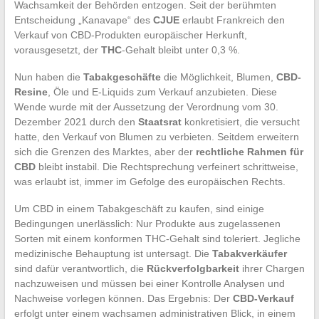
Wachsamkeit der Behörden entzogen. Seit der berühmten
Entscheidung „Kanavape“ des
CJUE
erlaubt Frankreich den
Verkauf von CBD-Produkten europäischer Herkunft,
vorausgesetzt, der
THC
-Gehalt bleibt unter 0,3 %.
Nun haben die
Tabakgeschäfte
die Möglichkeit, Blumen,
CBD-
Resine
, Öle und E-Liquids zum Verkauf anzubieten. Diese
Wende wurde mit der Aussetzung der Verordnung vom 30.
Dezember 2021 durch den
Staatsrat
konkretisiert, die versucht
hatte, den Verkauf von Blumen zu verbieten. Seitdem erweitern
sich die Grenzen des Marktes, aber der
rechtliche Rahmen für
CBD
bleibt instabil. Die Rechtsprechung verfeinert schrittweise,
was erlaubt ist, immer im Gefolge des europäischen Rechts.
Um CBD in einem Tabakgeschäft zu kaufen, sind einige
Bedingungen unerlässlich: Nur Produkte aus zugelassenen
Sorten mit einem konformen THC-Gehalt sind toleriert. Jegliche
medizinische Behauptung ist untersagt. Die
Tabakverkäufer
sind dafür verantwortlich, die
Rückverfolgbarkeit
ihrer Chargen
nachzuweisen und müssen bei einer Kontrolle Analysen und
Nachweise vorlegen können. Das Ergebnis: Der
CBD-Verkauf
erfolgt unter einem wachsamen administrativen Blick, in einem