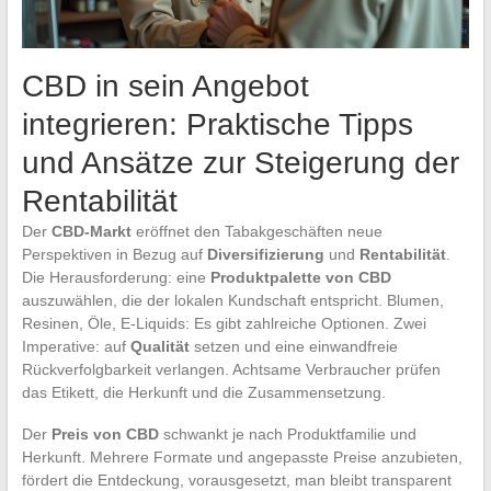
CBD in sein Angebot
integrieren: Praktische Tipps
und Ansätze zur Steigerung der
Rentabilität
Der
CBD-Markt
eröffnet den Tabakgeschäften neue
Perspektiven in Bezug auf
Diversifizierung
und
Rentabilität
.
Die Herausforderung: eine
Produktpalette von CBD
auszuwählen, die der lokalen Kundschaft entspricht. Blumen,
Resinen, Öle, E-Liquids: Es gibt zahlreiche Optionen. Zwei
Imperative: auf
Qualität
setzen und eine einwandfreie
Rückverfolgbarkeit verlangen. Achtsame Verbraucher prüfen
das Etikett, die Herkunft und die Zusammensetzung.
Der
Preis von CBD
schwankt je nach Produktfamilie und
Herkunft. Mehrere Formate und angepasste Preise anzubieten,
fördert die Entdeckung, vorausgesetzt, man bleibt transparent