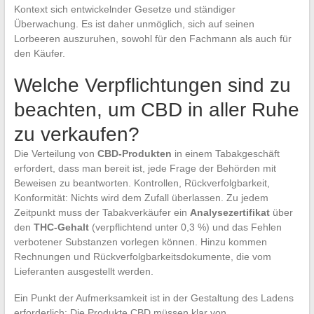
Kontext sich entwickelnder Gesetze und ständiger
Überwachung. Es ist daher unmöglich, sich auf seinen
Lorbeeren auszuruhen, sowohl für den Fachmann als auch für
den Käufer.
Welche Verpflichtungen sind zu
beachten, um CBD in aller Ruhe
zu verkaufen?
Die Verteilung von
CBD-Produkten
in einem Tabakgeschäft
erfordert, dass man bereit ist, jede Frage der Behörden mit
Beweisen zu beantworten. Kontrollen, Rückverfolgbarkeit,
Konformität: Nichts wird dem Zufall überlassen. Zu jedem
Zeitpunkt muss der Tabakverkäufer ein
Analysezertifikat
über
den
THC-Gehalt
(verpflichtend unter 0,3 %) und das Fehlen
verbotener Substanzen vorlegen können. Hinzu kommen
Rechnungen und Rückverfolgbarkeitsdokumente, die vom
Lieferanten ausgestellt werden.
Ein Punkt der Aufmerksamkeit ist in der Gestaltung des Ladens
erforderlich: Die Produkte CBD müssen klar von