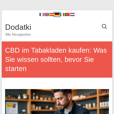
Dodatki
Alle Neuigkeiten
CBD im Tabakladen kaufen: Was
Sie wissen sollten, bevor Sie
starten