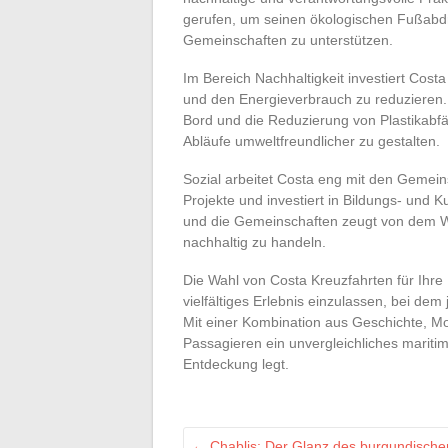
gerufen, um seinen ökologischen Fußabdru
Gemeinschaften zu unterstützen.
Im Bereich Nachhaltigkeit investiert Cos
und den Energieverbrauch zu reduzieren.
Bord und die Reduzierung von Plastikabfä
Abläufe umweltfreundlicher zu gestalten.
Sozial arbeitet Costa eng mit den Gemein
Projekte und investiert in Bildungs- und K
und die Gemeinschaften zeugt von dem W
nachhaltig zu handeln.
Die Wahl von Costa Kreuzfahrten für Ihre 
vielfältiges Erlebnis einzulassen, bei de
Mit einer Kombination aus Geschichte, Mod
Passagieren ein unvergleichliches marit
Entdeckung legt.
←
Chablis: Der Glanz des burgundischen