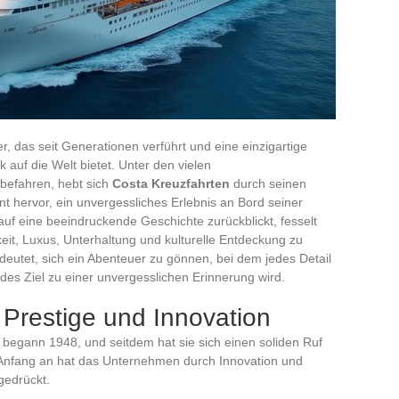
r, das seit Generationen verführt und eine einzigartige
auf die Welt bietet. Unter den vielen
 befahren, hebt sich
Costa Kreuzfahrten
durch seinen
 hervor, ein unvergessliches Erlebnis an Bord seiner
 auf eine beeindruckende Geschichte zurückblickt, fesselt
eit, Luxus, Unterhaltung und kulturelle Entdeckung zu
deutet, sich ein Abenteuer zu gönnen, bei dem jedes Detail
des Ziel zu einer unvergesslichen Erinnerung wird.
Prestige und Innovation
begann 1948, und seitdem hat sie sich einen soliden Ruf
on Anfang an hat das Unternehmen durch Innovation und
gedrückt.