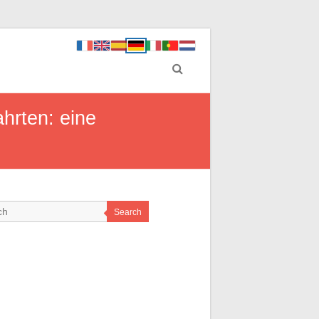
hrten: eine
Search