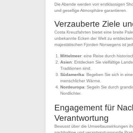
Die Abende werden von erstklassigen Sho
und gesellige Atmosphäre garantieren.
Verzauberte Ziele und
Costa Kreuzfahrten bietet eine breite Pa
unbekannte Ecken der Welt zu entdecken.
majestätischen Fjorden Norwegens ist jed
Mittelmeer
: eine Reise durch historis
Asien
: Entdecken Sie vielfältige Land
Traditionen sind.
Südamerika
: Begeben Sie sich in ein
menschlicher Wärme.
Nordeuropa
: Segeln Sie durch grand
Nordlichter.
Engagement für Nachh
Verantwortung
Bewusst über die Umweltauswirkungen ihre
nachhaltige und verantwortungsvolle Prak