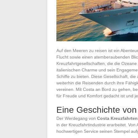
Auf den Meeren zu reisen ist ein Abenteue
Flucht sowie einen atemberaubenden Blick 
Kreuzfahrtgesellschaften, die die Ozeane
italienischen Charme und sein Engagement
Schiffe zu bieten. Diese Gesellschaft, die
weiterhin die Reisenden durch ihre Fähigk
vereinen. Mit Costa an Bord zu gehen, be
für Freude und Komfort gedacht ist und je
Eine Geschichte von 
Der Werdegang von
Costa Kreuzfahrten
in der Kreuzfahrtindustrie erarbeitet. V
hochwertigen Service seinen Stempel auf