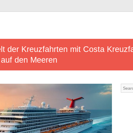
t der Kreuzfahrten mit Costa Kreuzfa
 auf den Meeren