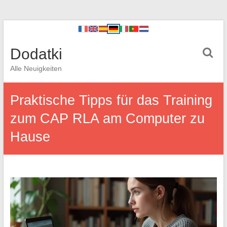
Dodatki
Alle Neuigkeiten
Praktische Tipps für das Training
zum CAP RLA am Computer zu
Hause