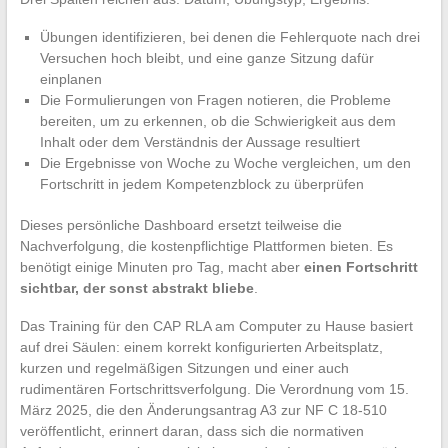
Übungen identifizieren, bei denen die Fehlerquote nach drei
Versuchen hoch bleibt, und eine ganze Sitzung dafür
einplanen
Die Formulierungen von Fragen notieren, die Probleme
bereiten, um zu erkennen, ob die Schwierigkeit aus dem
Inhalt oder dem Verständnis der Aussage resultiert
Die Ergebnisse von Woche zu Woche vergleichen, um den
Fortschritt in jedem Kompetenzblock zu überprüfen
Dieses persönliche Dashboard ersetzt teilweise die
Nachverfolgung, die kostenpflichtige Plattformen bieten. Es
benötigt einige Minuten pro Tag, macht aber
einen Fortschritt
sichtbar, der sonst abstrakt bliebe
.
Das Training für den CAP RLA am Computer zu Hause basiert
auf drei Säulen: einem korrekt konfigurierten Arbeitsplatz,
kurzen und regelmäßigen Sitzungen und einer auch
rudimentären Fortschrittsverfolgung. Die Verordnung vom 15.
März 2025, die den Änderungsantrag A3 zur NF C 18-510
veröffentlicht, erinnert daran, dass sich die normativen