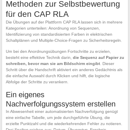
Methoden zur Selbstbewertung
für den CAP RLA
Die Übungen auf der Plattform CAP RLA lassen sich in mehrere
Kategorien unterteilen: Anordnung von Sequenzen,
Identifizierung von standardisierten Farben in elektrischen
Schaltplänen und Multiple-Choice-Fragen zu Sicherheitsregeln.
Um bei den Anordnungsübungen Fortschritte zu erzielen,
besteht eine effektive Technik darin,
die Sequenz auf Papier zu
schreiben, bevor man sie am Bildschirm eingibt
. Dieser
Schritt über die Handschrift aktiviert ein anderes Gedächtnis als
die einfache Auswahl durch Klicken und hilft, die logische
Abfolge der Schritte zu verankern.
Ein eigenes
Nachverfolgungssystem erstellen
In Abwesenheit einer automatisierten Nachverfolgung genügt
eine einfache Tabelle, um jede durchgeführte Übung, die
erzielte Punktzahl und die wiederkehrenden Fehler zu notieren.
Drei Spalten reichen aus: Datum, Übungstyp, Ergebnis.