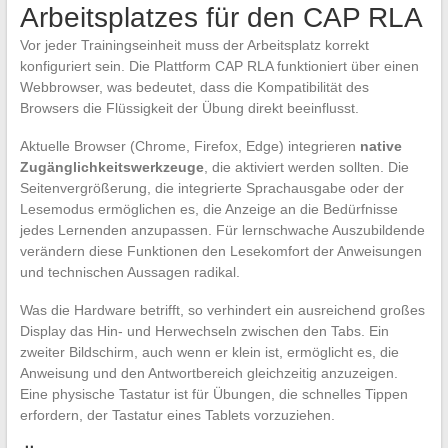
Arbeitsplatzes für den CAP RLA
Vor jeder Trainingseinheit muss der Arbeitsplatz korrekt
konfiguriert sein. Die Plattform CAP RLA funktioniert über einen
Webbrowser, was bedeutet, dass die Kompatibilität des
Browsers die Flüssigkeit der Übung direkt beeinflusst.
Aktuelle Browser (Chrome, Firefox, Edge) integrieren
native
Zugänglichkeitswerkzeuge
, die aktiviert werden sollten. Die
Seitenvergrößerung, die integrierte Sprachausgabe oder der
Lesemodus ermöglichen es, die Anzeige an die Bedürfnisse
jedes Lernenden anzupassen. Für lernschwache Auszubildende
verändern diese Funktionen den Lesekomfort der Anweisungen
und technischen Aussagen radikal.
Was die Hardware betrifft, so verhindert ein ausreichend großes
Display das Hin- und Herwechseln zwischen den Tabs. Ein
zweiter Bildschirm, auch wenn er klein ist, ermöglicht es, die
Anweisung und den Antwortbereich gleichzeitig anzuzeigen.
Eine physische Tastatur ist für Übungen, die schnelles Tippen
erfordern, der Tastatur eines Tablets vorzuziehen.