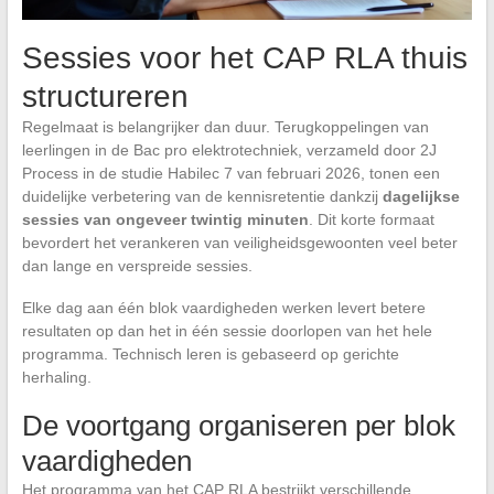
Sessies voor het CAP RLA thuis
structureren
Regelmaat is belangrijker dan duur. Terugkoppelingen van
leerlingen in de Bac pro elektrotechniek, verzameld door 2J
Process in de studie Habilec 7 van februari 2026, tonen een
duidelijke verbetering van de kennisretentie dankzij
dagelijkse
sessies van ongeveer twintig minuten
. Dit korte formaat
bevordert het verankeren van veiligheidsgewoonten veel beter
dan lange en verspreide sessies.
Elke dag aan één blok vaardigheden werken levert betere
resultaten op dan het in één sessie doorlopen van het hele
programma. Technisch leren is gebaseerd op gerichte
herhaling.
De voortgang organiseren per blok
vaardigheden
Het programma van het CAP RLA bestrijkt verschillende