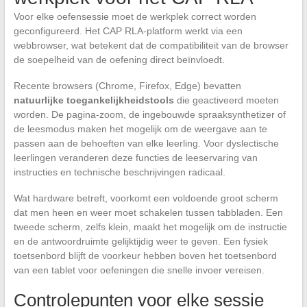
Voor elke oefensessie moet de werkplek correct worden
geconfigureerd. Het CAP RLA-platform werkt via een
webbrowser, wat betekent dat de compatibiliteit van de browser
de soepelheid van de oefening direct beïnvloedt.
Recente browsers (Chrome, Firefox, Edge) bevatten
natuurlijke toegankelijkheidstools
die geactiveerd moeten
worden. De pagina-zoom, de ingebouwde spraaksynthetizer of
de leesmodus maken het mogelijk om de weergave aan te
passen aan de behoeften van elke leerling. Voor dyslectische
leerlingen veranderen deze functies de leeservaring van
instructies en technische beschrijvingen radicaal.
Wat hardware betreft, voorkomt een voldoende groot scherm
dat men heen en weer moet schakelen tussen tabbladen. Een
tweede scherm, zelfs klein, maakt het mogelijk om de instructie
en de antwoordruimte gelijktijdig weer te geven. Een fysiek
toetsenbord blijft de voorkeur hebben boven het toetsenbord
van een tablet voor oefeningen die snelle invoer vereisen.
Controlepunten voor elke sessie