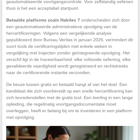
geautomatiseerde voortgangscontrole. Voor zelfstandig oefenen
thuis is het een acceptabel startpunt.
Betaalde platforms zoals Habilec 7
onderscheiden zich door
een geautomatiseerde administratieve opvolging van de
hercertificeringen. Volgens een vergelijkende analyse
gepubliceerd door Bureau Veritas in januari 2026, vermindert dit
soort tools de certificeringstijden met enkele weken in
vergelijking met trajecten zonder geïntegreerde opvolging. Het
verschil ligt in de traceerbaarheid: elke voltooide oefening, elke
gevalideerde vaardigheid wordt geregistreerd en rechtstreeks
naar de certificerende instantie verzonden.
De keuze tussen gratis en betaald hangt af van het doel. Een
kandidaat die zich voorbereidt op een snelle hercertificering kan
zich tevredenstellen met de gratis tool. Een leerling in een lange
opleiding, die regelmatig voortgangsdocumentatie moet
overleggen, heeft er belang bij om te investeren in een platform
met opvolging.